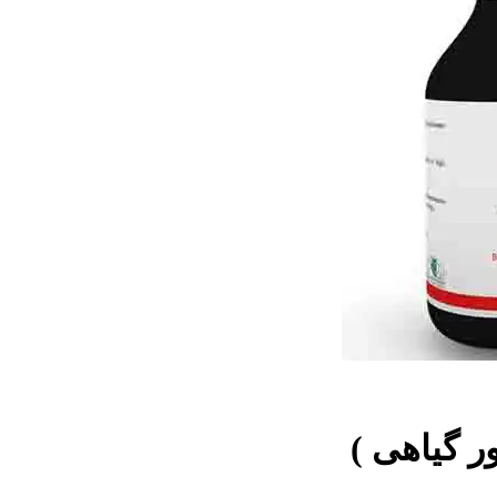
ر گیاهی )