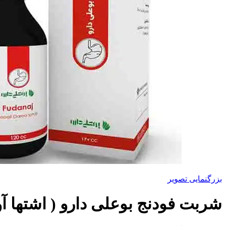
بزرگنمایی تصویر
شربت فودنج بوعلی دارو ( اشتها آو