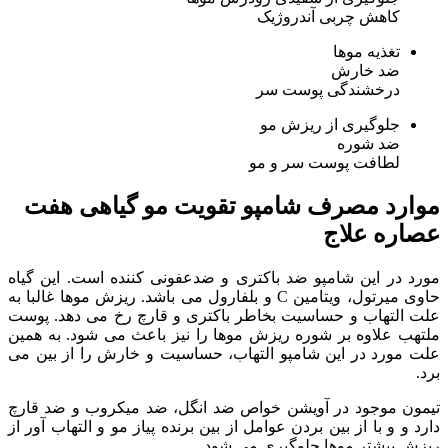
کاهش چربی آندروژیک
تغذیه موها
ضد خارش
درخشندگی پوست سر
جلوگیری از ریزش مو
ضد شوره
لطافت پوست سر و مو
موارد مصرف شامپو تقویت مو گیاهی هفت
عصاره علاج
مورد در این شامپو ضد باکتری و ضدعفونی کننده است. این گیاه
حاوی میرتول، ویتامین C و بلفارول می باشد. ریزش موها غالبا به
علت التهاب و حساسیت بخاطر باکتری و قارچ رخ می دهد. پوست
ملتهب علاوه بر شوره ریزش موها را نیز باعث می شود. به همین
علت مورد در این شامپو التهاب، حساسیت و خارش را از بین می
برد.
تیمون موجود در آویشن خواص ضد انگل، ضد میکروب و ضد قارچ
دارد و و با از بین بردن عوامل از بین برنده پیاز مو و التهاب آور از
ریزش بیشتر موها جلوگیری می شود.