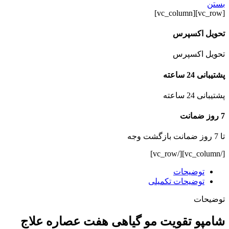
بستن
[vc_row][vc_column]
تحویل اکسپرس
تحویل اکسپرس
پشتیبانی 24 ساعته
پشتیبانی 24 ساعته
7 روز ضمانت
تا 7 روز ضمانت بازگشت وجه
[/vc_column][/vc_row]
توضیحات
توضیحات تکمیلی
توضیحات
شامپو تقویت مو گیاهی هفت عصاره علاج