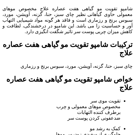
شامپو تقویت مو گیاهی هفت عصاره علاج مخصوص موهای
معمولی حاوی گیاهانی نظیر چای سبز، حنا، گزنه، آویشن، مورد،
سبوس برنج و رزماری است و فاقد هر گونه مواد شیمیایی التهاب
آور و حساسیت زا می باشد. این شامپو در درخشندگی، لطافت و
کاهش میزان چربی پوست سر تاثیر شگفت انگیزی دارد.
ترکیبات شامپو تقویت مو گیاهی هفت عصاره
علاج
چای سبز، حنا، گزنه، آویشن، مورد، سبوس برنج و رزماری
خواص شامپو تقویت مو گیاهی هفت عصاره
علاج
تقویت موی سر
مخصوص موهای معمولی و چرب
برطرف کننده التهابات
ضدعفونی کردن پوست سر
کمک به رشد مو
جلوگیری از سفیدی زودرس موها