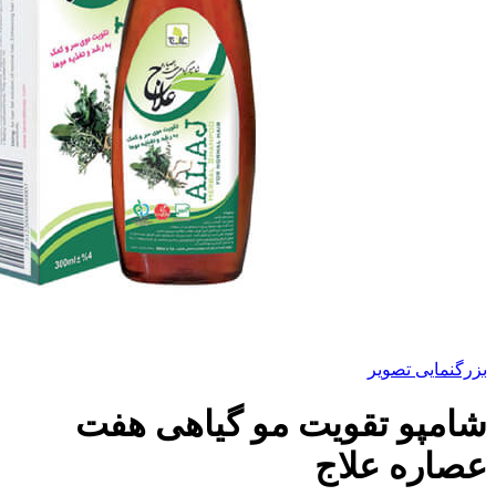
بزرگنمایی تصویر
شامپو تقویت مو گیاهی هفت
عصاره علاج