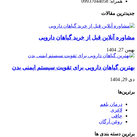
همراه: 09937044058
جدیدترین مقالات
مشاوره آنلاین قبل از خرید گیاهان دارویی
بهمن 27, 1404
بهترین گیاهان دارویی برای تقویت سیستم ایمنی بدن
دی 29, 1404
برترین‌ها
درمان بلغم
لاغری
چاقی
روغن آرگان
برترین‌ دسته بندی ها