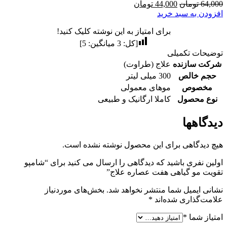
64,000 تومان
44,000 تومان
افزودن به سبد خرید
برای امتیاز به این نوشته کلیک کنید!
[کل:
3
میانگین:
5
]
توضیحات تکمیلی
شرکت سازنده
علاج (طراوت)
حجم خالص
300 میلی لیتر
مخصوص
موهای معمولی
نوع محصول
کاملا ارگانیک و طبیعی
دیدگاهها
هیچ دیدگاهی برای این محصول نوشته نشده است.
اولین نفری باشید که دیدگاهی را ارسال می کنید برای “شامپو
تقویت مو گیاهی هفت عصاره علاج”
نشانی ایمیل شما منتشر نخواهد شد.
بخش‌های موردنیاز
علامت‌گذاری شده‌اند
*
امتیاز شما
*