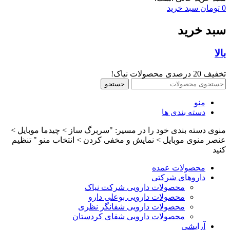
0
تومان
سبد خرید
سبد خرید
بالا
تخفیف 20 درصدی محصولات نیاک!
جستجو
منو
دسته بندی ها
منوی دسته بندی خود را در مسیر: "سربرگ ساز > چیدما موبایل >
عنصر منوی موبایل > نمایش و مخفی کردن > انتخاب منو " تنظیم
کنید
محصولات عمده
داروهای شرکتی
محصولات دارویی شرکت نیاک
محصولات دارویی بوعلی دارو
محصولات دارویی شفانگر نظری
محصولات دارویی شفای کردستان
آرایشی