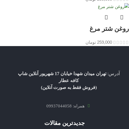
روغن شتر مرغ
259,000
تومان
آدرس:
تهران میدان شهدا خیابان 17 شهریور آنلاین شاپ
کافه عطار
(فروش فقط به صورت آنلاین)
همراه: 09937044058
جدیدترین مقالات