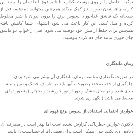
ترکیب حاصل را بر روی پوست بگذارید تا تاثیر فوق العاده آن را ببینید این
کار به چاق شدن صورت نیز کمک میکند همچننین میتوانید ده دقیقه قبل از
صبحانه یک قاشق غذاخوری سبوس برنج را درون لیوان با شیر مخلوط
کرده و میل کنید، این کار باعث می شود اشتهای شما کاهش یافته
همچنین برای حفظ آرامش خود توصیه می شود قبل از خواب دو قاشق
چای خوری مانند چای دم کرده بنوشید.
زمان ماندگاری
در صورت نگهداری مناسب زمان ماندگاری آن بیشر می شود برای
جلوگیری از جذب مجدد رطوبت ، آنها باید در ظروف خشک و تمیز بسته
بندی شده و در محل خشک و دور از نور خورشید و یخچال (منظور دمای
محیط می باشد ) نگهداری شوند.
عوارض احتمالی استفاده از سبوس برنج قهوه ای
تاکنون عوارض خطرناکی گزارش نشده است اما بهتر است در مصرف آن
زیاده روی نکنید چون ممکن است برای بعضی افراد حساسیت زا باشد