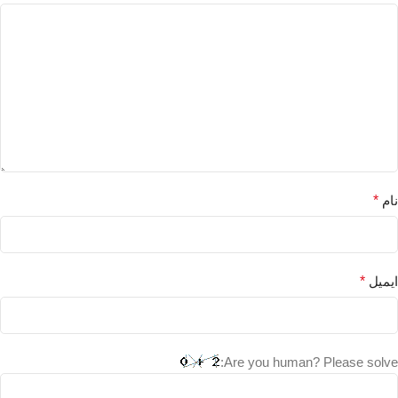
نام
*
ایمیل
*
Are you human? Please solve: