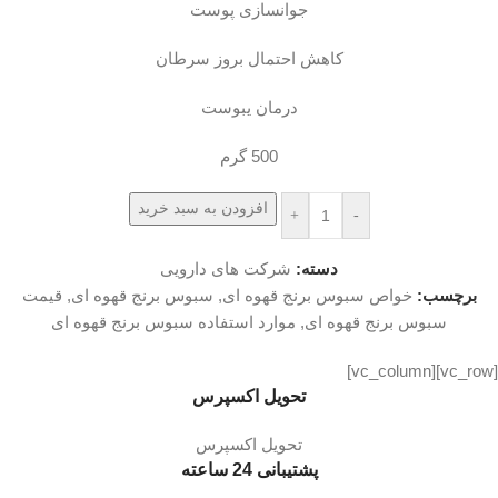
جوانسازی پوست
کاهش احتمال بروز سرطان
درمان یبوست
500 گرم
افزودن به سبد خرید
+
-
دسته:
شرکت های دارویی
برچسب:
خواص سبوس برنج قهوه ای
,
سبوس برنج قهوه ای
,
قیمت
سبوس برنج قهوه ای
,
موارد استفاده سبوس برنج قهوه ای
[vc_row][vc_column]
تحویل اکسپرس
تحویل اکسپرس
پشتیبانی 24 ساعته