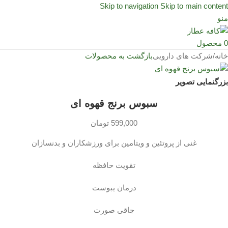
Skip to navigation
Skip to main content
منو
0
محصول
خانه
/
شرکت های دارویی
بازگشت به محصولات
بزرگنمایی تصویر
سبوس برنج قهوه ای
599,000
تومان
غنی از پروتئین و ویتامین برای ورزشکاران و بدنسازان
تقویت حافظه
درمان یبوست
چاقی صورت