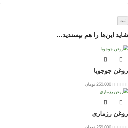
شاید این‌ها را هم بپسندید…
روغن جوجوبا
259,000
تومان
روغن رزماری
259,000
تومان