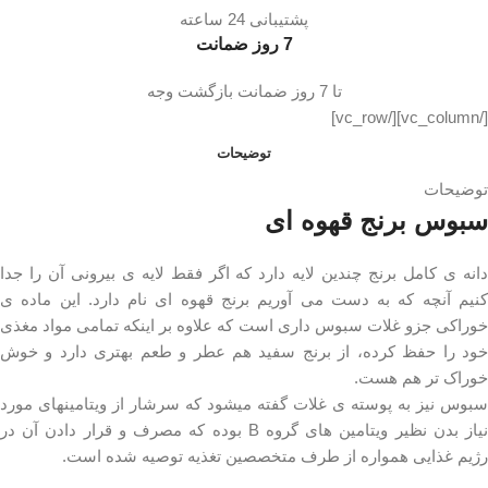
پشتیبانی 24 ساعته
7 روز ضمانت
تا 7 روز ضمانت بازگشت وجه
[/vc_column][/vc_row]
توضیحات
توضیحات
سبوس برنج قهوه ای
دانه ی کامل برنج چندین لایه دارد که اگر فقط لایه ی بیرونی آن را جدا
کنیم آنچه که به دست می آوریم برنج قهوه ای نام دارد. این ماده ی
خوراکی جزو غلات سبوس داری است که علاوه بر اینکه تمامی مواد مغذی
خود را حفظ کرده، از برنج سفید هم عطر و طعم بهتری دارد و خوش
خوراک تر هم هست.
سبوس نیز به پوسته ی غلات گفته میشود که سرشار از ویتامینهای مورد
نیاز بدن نظیر ویتامین های گروه B بوده که مصرف و قرار دادن آن در
رژیم غذایی همواره از طرف متخصصین تغذیه توصیه شده است.