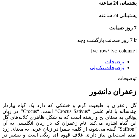
پشتیبانی 24 ساعته
پشتیبانی 24 ساعته
7 روز ضمانت
تا 7 روز ضمانت بازگشت وجه
[/vc_column][/vc_row]
توضیحات
توضیحات تکمیلی
توضیحات
زعفران دانشور
گل زعفران با طبعیت گرم و خشکی که دارد یک گیاه پیازدار
چندساله با نام علمی “Crocus Sativus” است. “Crocus” در زبان
یونانی به معنای نخ و رشته است که به شکل ظاهری کلاله‌های گل
این گیاه اشاره می‌کند. نام زعفران که در زبان انگلیسی به آن
“Saffron” گفته می‌شود، از کلمه صفرا در زبان عربی به معنای زرد
آمده است.این پیاز دارای غلاف قهوه ای رنگی است و بیشتر در