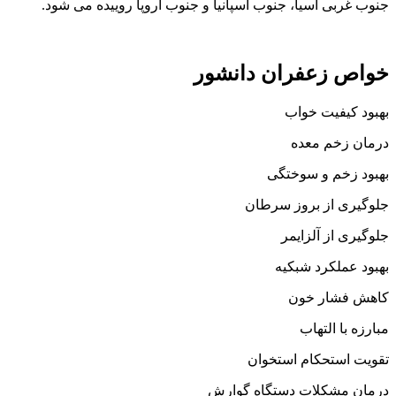
جنوب غربی آسيا، جنوب اسپانيا و جنوب اروپا روییده می شود.
خواص زعفران دانشور
بهبود کیفیت خواب
درمان زخم معده
بهبود زخم و سوختگی
جلوگیری از بروز سرطان
جلوگیری از آلزایمر
بهبود عملکرد شبکیه
کاهش فشار خون
مبارزه با التهاب
تقویت استحکام استخوان
درمان مشکلات دستگاه گوارش