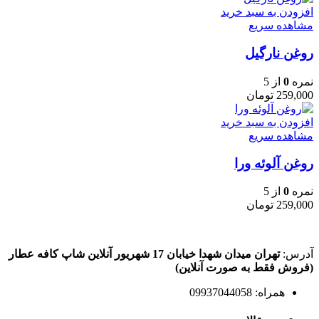
افزودن به سبد خرید
مشاهده سریع
روغن نارگیل
نمره
0
از 5
259,000
تومان
افزودن به سبد خرید
مشاهده سریع
روغن آلوئه ورا
نمره
0
از 5
259,000
تومان
آدرس:
تهران میدان شهدا خیابان 17 شهریور آنلاین شاپ کافه عطار
(فروش فقط به صورت آنلاین)
همراه: 09937044058