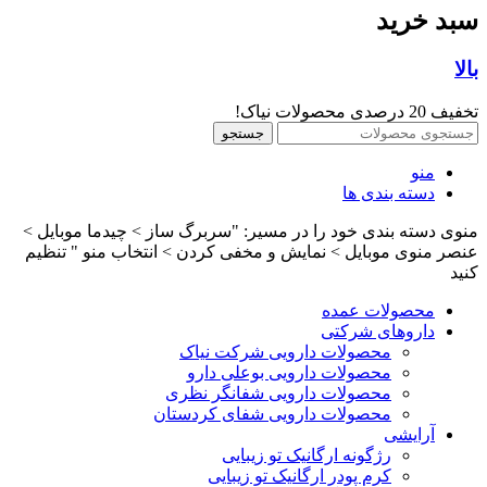
سبد خرید
بالا
تخفیف 20 درصدی محصولات نیاک!
جستجو
منو
دسته بندی ها
منوی دسته بندی خود را در مسیر: "سربرگ ساز > چیدما موبایل >
عنصر منوی موبایل > نمایش و مخفی کردن > انتخاب منو " تنظیم
کنید
محصولات عمده
داروهای شرکتی
محصولات دارویی شرکت نیاک
محصولات دارویی بوعلی دارو
محصولات دارویی شفانگر نظری
محصولات دارویی شفای کردستان
آرایشی
رژگونه ارگانیک تو زیبایی
کرم پودر ارگانیک تو زیبایی