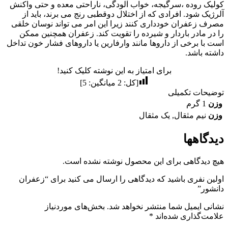
کولیک روده ،سرگیجه، خواب آلودگی، ناراحتی معده و حتی واکنش
آلرژیک شود. افرادی که از اختلال دوقطبی رنج می برند، باید از
مصرف زعفران خودداری کنند زیرا این امر می تواند نوسان خلقی
را در مادر باردار و شیرده را تقویت کند. زعفران همچنین ممکن
است با برخی از داروها مانند وارفارین یا داروهای فشار خون تداخل
داشته باشد.
برای امتیاز به این نوشته کلیک کنید!
[کل:
2
میانگین:
5
]
توضیحات تکمیلی
وزن
1 گرم
وزن
نیم مثقال
,
یک مثقال
دیدگاهها
هیچ دیدگاهی برای این محصول نوشته نشده است.
اولین نفری باشید که دیدگاهی را ارسال می کنید برای “زعفران
دانشور”
نشانی ایمیل شما منتشر نخواهد شد.
بخش‌های موردنیاز
علامت‌گذاری شده‌اند
*