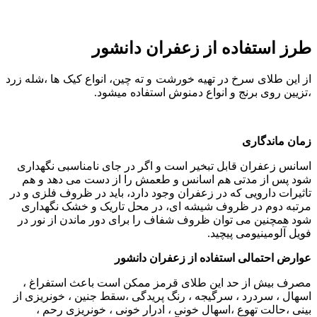
طرز استفاده از زعفران دانشور
از این طلای سرخ در تهیه خورشت و ته چین، انواع کیک ها ،شله زرد
،تزیین روی برنج و انواع دمنوش استفاده میشود.
زمان ماندگاری
اسانس زعفران قابل تبخیر است و اگر در جای نامناسبی نگهداری
شود پس از مدتی هم اسانس و طعمش را از دست می دهد و هم
تاثیرات دارویی که در زعفران وجود دارد، باید در ظروف فلزی و در
مرتبه دوم در ظروف شیشه ای، در محل تاریک و خشک نگهداری
شود همچنین می توان ظروف شفاف را برای دور ماندن از نور در
فویل آلومینیومی پیچید.
عوارض احتمالی استفاده از زعفران دانشور
مصرف بیش از حد این طلای قرمز ممکن است باعث استفراغ ،
اسهال ، سردرد ، سرگیجه ، رنگ پریدگی ،سقط جنین ، خونریزی از
بینی ،حالت تهوع ،اسهال خونی ، ادرار خونی ، خونریزی رحم ،