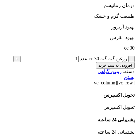
درمان رماتیسم
طبیعت گرم و خشک
بهبود آرتروز
بهبود نقرس
30 cc
روغن گنه گنه 30 cc عدد
+
-
افزودن به سبد خرید
دسته:
روغن گیاهی
بستن
[vc_row][vc_column]
تحویل اکسپرس
تحویل اکسپرس
پشتیبانی 24 ساعته
پشتیبانی 24 ساعته