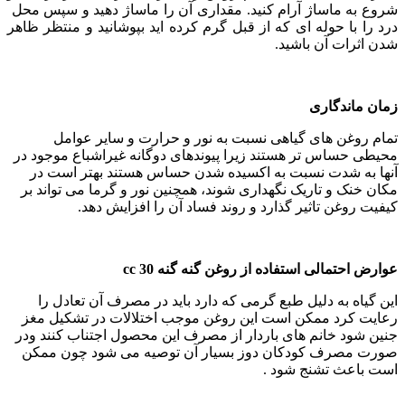
شروع به ماساژ آرام کنید. مقداری آن را ماساژ دهید و سپس محل
درد را با حوله ای که از قبل گرم کرده اید بپوشانید و منتظر ظاهر
شدن اثرات آن باشید.
زمان ماندگاری
تمام روغن‌ های گیاهی نسبت به نور و حرارت و سایر عوامل
محیطی حساس‌ تر هستند زیرا پیوندهای دوگانه غیراشباع موجود در
آنها به شدت نسبت به اکسیده شدن حساس هستند بهتر است در
مکان خنک و تاریک نگهداری شوند، همچنین نور و گرما می تواند بر
کیفیت روغن تاثیر گذارد و روند فساد آن را افزایش دهد.
عوارض احتمالی استفاده از روغن گنه گنه 30 cc
این گیاه به دلیل طبع گرمی که دارد باید در مصرف آن تعادل را
رعایت کرد ممکن است این روغن موجب اختلالات در تشکیل مغز
جنین شود خانم های باردار از مصرف این محصول اجتناب کنند ودر
صورت مصرف کودکان دوز بسیار آن توصیه می شود چون ممکن
است باعث تشنج شود .