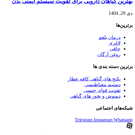
بهترین گیاهان دارویی برای تقویت سیستم ایمنی بدن
دی 29, 1404
برترین‌ها
درمان بلغم
لاغری
چاقی
روغن آرگان
برترین‌ دسته بندی ها
پکیج های گیاهی کافه عطار
دستبند مغناطیسی
تقویت قوای جنسی
دمنوش و بخور های گیاهی
شبکه‌های اجتماعی
Telegram
Instagram
Whatsapp