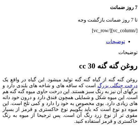
7 روز ضمانت
تا 7 روز ضمانت بازگشت وجه
[/vc_column][/vc_row]
توضیحات
توضیحات
روغن گنه گنه 30 cc
روغن گنه گنه از گیاه گنه گنه تولید میشود. این گیاه در واقع یک
درخت جنگلی بزرگ
است که ساقه های و شاخه های بلندی دارد و
برگهای آن نیز به رنگ سبز هستند. این درخت حاوی میوه گنه گنه هم
است. این میوه شکل و شمایلی همچون فندق دارد و درون خود دانه
های زیادی دارد. بوی مخصوص به خود را دارد و کمی تلخ است. این
میوه دو نوع است که باید بگوییم نوع خاکستری و قرمز از بسیار
مقوی تر از نوع زرد رنگ آن است. پس ترجیحا از میوه به رنگ
خاکستری و قرمز استفاده کنید.