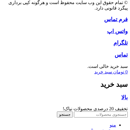
© تمام حقوق این وب سایت محفوظ است و هرگونه کپی برداری
پیگرد قانونی دارد.
فرم تماس
واتس اپ
تلگرام
تماس
سبد خرید خالی است.
0
تومان
سبد خرید
سبد خرید
بالا
تخفیف 20 درصدی محصولات نیاک!
جستجو
منو