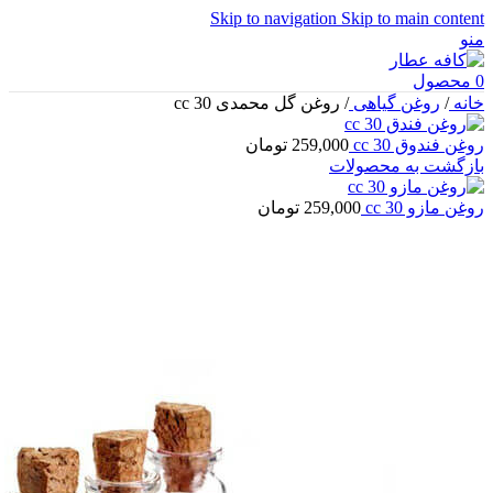
Skip to navigation
Skip to main content
منو
0
محصول
خانه
/
روغن گیاهی
/
روغن گل محمدی 30 cc
روغن فندوق 30 cc
259,000
تومان
بازگشت به محصولات
روغن مازو 30 cc
259,000
تومان