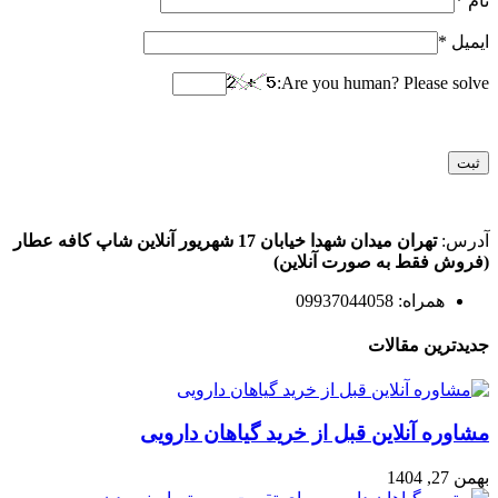
نام
*
ایمیل
*
Are you human? Please solve:
آدرس:
تهران میدان شهدا خیابان 17 شهریور آنلاین شاپ کافه عطار
(فروش فقط به صورت آنلاین)
همراه: 09937044058
جدیدترین مقالات
مشاوره آنلاین قبل از خرید گیاهان دارویی
بهمن 27, 1404