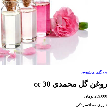
بزرگنمایی تصویر
روغن گل محمدی 30 cc
259,000
تومان
داروی ضدافسردگی