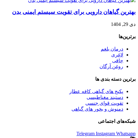
بهترین گیاهان دارویی برای تقویت سیستم ایمنی بدن
دی 29, 1404
برترین‌ها
درمان بلغم
لاغری
چاقی
روغن آرگان
برترین‌ دسته بندی ها
پکیج های گیاهی کافه عطار
دستبند مغناطیسی
تقویت قوای جنسی
دمنوش و بخور های گیاهی
شبکه‌های اجتماعی
Telegram
Instagram
Whatsapp