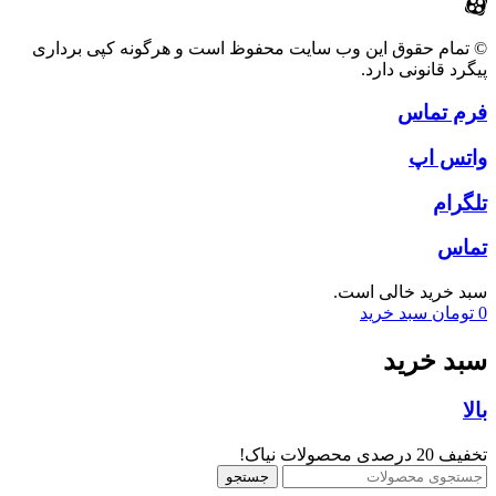
© تمام حقوق این وب سایت محفوظ است و هرگونه کپی برداری
پیگرد قانونی دارد.
فرم تماس
واتس اپ
تلگرام
تماس
سبد خرید خالی است.
0
تومان
سبد خرید
سبد خرید
بالا
تخفیف 20 درصدی محصولات نیاک!
جستجو