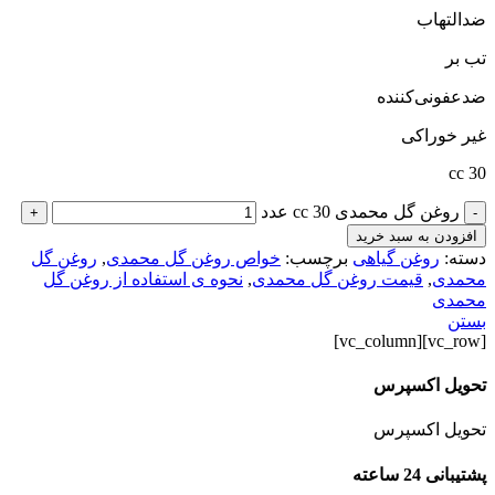
ضدالتهاب
تب بر
ضدعفونی‌کننده
غیر خوراکی
30 cc
روغن گل محمدی 30 cc عدد
+
-
افزودن به سبد خرید
دسته:
روغن گیاهی
برچسب:
خواص روغن گل محمدی
,
روغن گل
محمدی
,
قیمت روغن گل محمدی
,
نحوه ی استفاده از روغن گل
محمدی
بستن
[vc_row][vc_column]
تحویل اکسپرس
تحویل اکسپرس
پشتیبانی 24 ساعته