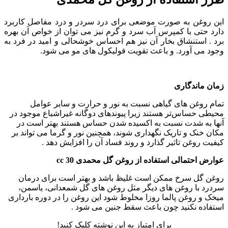
این روغن به صورت موضعی برای درد سردر و درد مفاصل کاربرد
دارد حتی با کمپرس آب سرد و گرم نیز می توان از خواص آن بهره
برد . استنشاق بخار آن نیز هم احساس خوشحالی و امید در فرد به
وجود می آورد. و باعث تقویت فولیکول های مو می شود.
زمان ماندگاری
تمام روغن های گیاهی نسبت به نور و حرارت و سایر عوامل
محیطی حساس‌تر هستند زیرا پیوندهای دوگانه غیراشباع موجود در
آنها به شدت نسبت به اکسیده شدن حساس هستند بهتر است در
مکان خنک و تاریک نگهداری شوند، همچنین نور و گرما می تواند بر
کیفیت روغن تاثیر گذارد و روند فساد آن را افزایش دهد .
عوارض احتمالی استفاده از روغن گل محمدی 30 cc
روغن گل سرخ ممکن است غلیظ باشد و بهتر است برای درمان
سردرد با روغن های دیگر مثل روغن های گل شمعدانی، یاسمن،
میخک و روغن پالما روزا مخلوط شود این روغن را در دوره بارداری
استفاده نکنید چون باعث سقط جنین می شود .
برای امتیاز به این نوشته کلیک کنید!