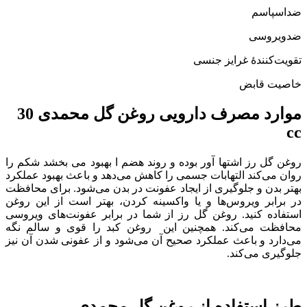
ضداسپاسم
ضدویروسی
تقویت‌کنندهٔ غرایز جنسی
خاصیت قابض
موارد مصرف دارویی روغن گل محمدی 30
cc
روغن گل رز اشتها آور بوده و روند هضم ا بهبود می بخشد شکم را
روان می‌کند التهابات جسمی را کاهش می‌دهد و باعث بهبود عملکرد
بهتر بدن و جلوگیری از ایجاد عفونت در بدن می‌شود. برای محافظت
در برابر ویروس‌ها و یا واکسینه کردن، بهتر است از این روغن
استفاده کنید. روغن گل رز از شما در برابر عفونت‌های ویروسی
محافظت می‌کند. همچنین این روغن کبد را قوی و سالم نگه
می‌دارد و باعث عملکرد صحیح آن می‌شود و از عفونی شدن آن نیز
جلوگیری می‌کند.
طرز استفاده از روغن گل محمدی