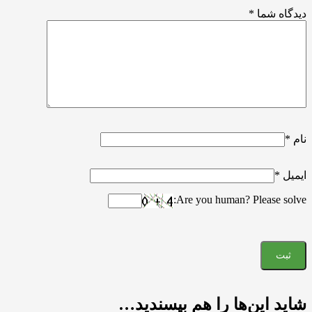
دیدگاه شما
*
نام
*
ایمیل
*
Are you human? Please solve:
شاید این‌ها را هم بپسندید…