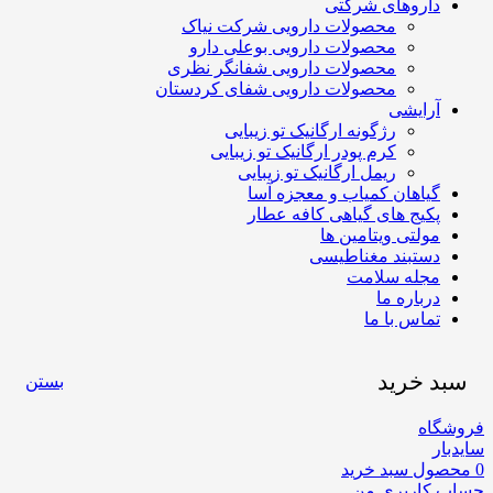
داروهای شرکتی
محصولات دارویی شرکت نیاک
محصولات دارویی بوعلی دارو
محصولات دارویی شفانگر نظری
محصولات دارویی شفای کردستان
آرایشی
رژگونه ارگانیک تو زیبایی
کرم پودر ارگانیک تو زیبایی
ریمل ارگانیک تو زیبایی
گیاهان کمیاب و معجزه آسا
پکیج های گیاهی کافه عطار
مولتی ویتامین ها
دستبند مغناطیسی
مجله سلامت
درباره ما
تماس با ما
سبد خرید
بستن
فروشگاه
سایدبار
0
محصول
سبد خرید
حساب کاربری من