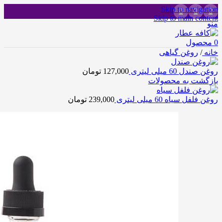
Skip to navigation
Skip to main content
منو
0
محصول
خانه
/
روغن گیاهی
روغن صندل 60 میلی لیتری
127,000
تومان
بازگشت به محصولات
روغن فلفل سیاه 60 میلی لیتری
239,000
تومان