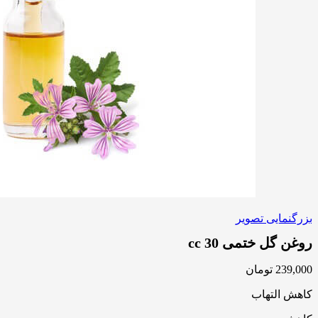
بزرگنمایی تصویر
روغن گل ختمی 30 cc
239,000
تومان
کاهش التهاب