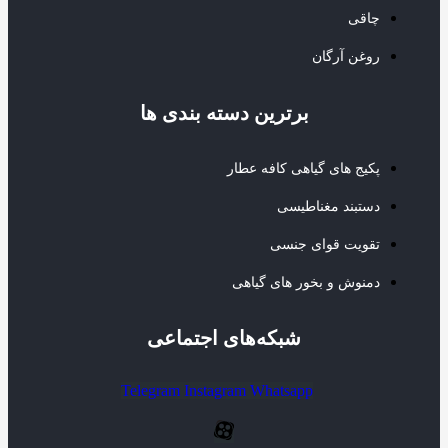
چاقی
روغن آرگان
برترین‌ دسته بندی ها
پکیج های گیاهی کافه عطار
دستبند مغناطیسی
تقویت قوای جنسی
دمنوش و بخور های گیاهی
شبکه‌های اجتماعی
Telegram
Instagram
Whatsapp