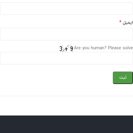
*
ایمیل
Are you human? Please solve: