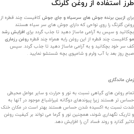
طرز استفاده از روغن گلرنگ
برای
ازبین برنده جوش های سرسیاه و جای جوش
کافیست چند قطره از
روغن گلرنگ را روی نواحی که دارای جوش های سر سیاه هستند
بچکانید و سپس به آرامی ماساژ دهید تا جذب گردد برای
افزایش رشد
مو
کافیست چند قطره از این روغن رابه همراه چند قطره
روغن رزماری
کف سر خود بچکانید و به آرامی ماساژ دهید تا جذب گردد. سپس
صبح روز بعد با آب ولرم و شامپوی بچه شستشو نمایید .
زمان ماندگاری
تمام روغن‌ های گیاهی نسبت به نور و حرارت و سایر عوامل محیطی
حساس‌ تر هستند زیرا پیوندهای دوگانه غیراشباع موجود در آنها به
شدت نسبت به اکسیده شدن حساس هستند بهتر است در مکان خنک
و تاریک نگهداری شوند، همچنین نور و گرما می تواند بر کیفیت روغن
تاثیر گذارد و روند فساد آن را افزایش دهد.