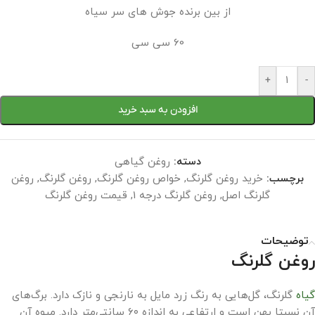
از بین برنده جوش های سر سیاه
60 سی سی
+
-
افزودن به سبد خرید
دسته:
روغن گیاهی
برچسب:
خرید روغن گلرنگ
,
خواص روغن گلرنگ
,
روغن گلرنگ
,
روغن
گلرنگ اصل
,
روغن گلرنگ درجه 1
,
قیمت روغن گلرنگ
توضیحات
روغن گلرنگ
گیاه
گلرنگ، گل‌هایی به رنگ زرد مایل به نارنجی و نازک دارد. برگ‌های
آن نسبتا پهن است و ارتفاعی به اندازه ۶۰ سانتی‌متر دارد. میوه آن