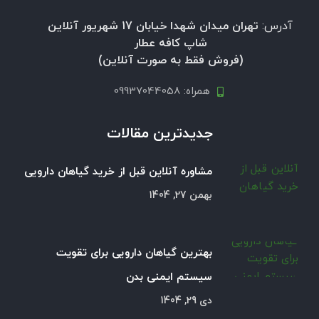
آدرس:
تهران میدان شهدا خیابان 17 شهریور آنلاین
شاپ کافه عطار
(فروش فقط به صورت آنلاین)
همراه: 09937044058
جدیدترین مقالات
مشاوره آنلاین قبل از خرید گیاهان دارویی
بهمن 27, 1404
بهترین گیاهان دارویی برای تقویت
سیستم ایمنی بدن
دی 29, 1404