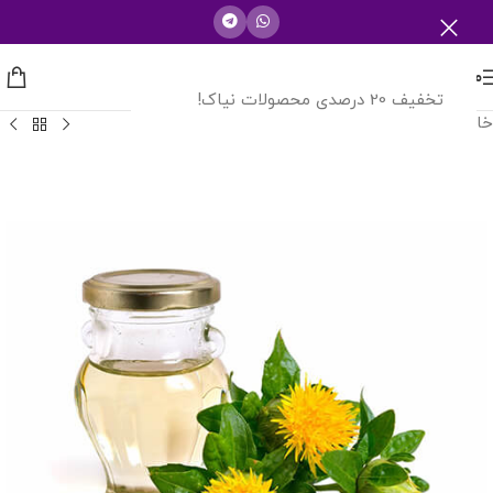
منو
تخفیف 20 درصدی محصولات نیاک!
خانه
/
روغن گیاهی