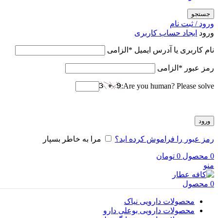
جستجو
ورود / ثبت نام
ورود
ایجاد حساب کاربری
نام کاربری یا آدرس ایمیل
*
الزامی
رمز عبور
*
الزامی
Are you human? Please solve:
ورود
رمز عبور را فراموش کرده اید؟
مرا به خاطر بسپار
0
محصول
0
تومان
منو
0
محصول
محصولات دارویی نیاک
محصولات دارویی بوعلی دارو