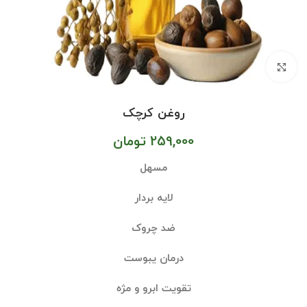
بزرگنمایی تصویر
روغن کرچک
259,000
تومان
مسهل
لایه بردار
ضد چروک
درمان یبوست
تقویت ابرو و مژه