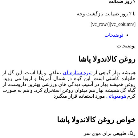
7 روز ضمانت
تا 7 روز ضمانت بازگشت وجه
[/vc_column][/vc_row]
توضیحات
توضیحات
روغن کالاندولا پاشا
همیشه بهار گیاهی از
تیره ستاره ای
،علفی و پایا است. این گل از
خانواده کاسنی است. این گیاه در شمال آمریکا و اروپا می روید.
روغن همیشه بهار در آسیب دیدگی های ورزشی بهترین داروست. از
گیاه گل همیشه بهار هم میتوان روغن استخراج کرد. و هم به صورت
کرم
هومیوپاتی
مورد استفاده قرار میگیرد.
خواص روغن کالاندولا پاشا
رنگ طبیعی برای موی سر