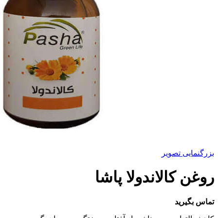
بزرگنمایی تصویر
روغن کالاندولا پاشا
تماس بگیرید