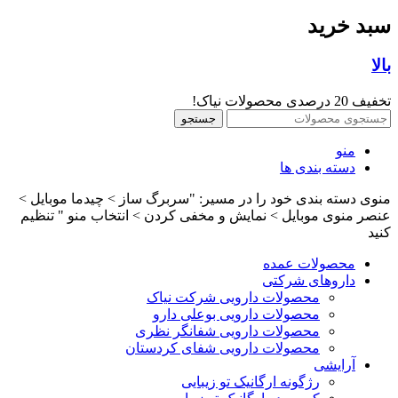
سبد خرید
بالا
تخفیف 20 درصدی محصولات نیاک!
جستجو
منو
دسته بندی ها
منوی دسته بندی خود را در مسیر: "سربرگ ساز > چیدما موبایل >
عنصر منوی موبایل > نمایش و مخفی کردن > انتخاب منو " تنظیم
کنید
محصولات عمده
داروهای شرکتی
محصولات دارویی شرکت نیاک
محصولات دارویی بوعلی دارو
محصولات دارویی شفانگر نظری
محصولات دارویی شفای کردستان
آرایشی
رژگونه ارگانیک تو زیبایی