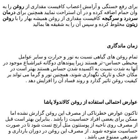
برای رفع خستگی و آرامش اعصاب کافیست مقداری از
روغن
را به
وان حمام اضافه کرده و در آن استراحت نمایید همچنین برای
درمان
سردرد و سرگیجه
کافیست مقداری از روغن همیشه بهار را با
روغن
زیتون
مخلوط کرده و سپس آن را به شقیقه ها بمالید
زمان ماندگاری
تمام روغن های گیاهی نسبت به نور و حرارت و سایر عوامل
محیطی حساس‌¬تر هستند زیرا پیوندهای دوگانه غیراشباع موجود در
آنها به شدت نسبت به اکسیده شدن حساس هستند بهتر است در
مکان خنک و تاریک نگهداری شوند، همچنین نور و گرما می تواند بر
کیفیت روغن تاثیر گذارد و روند فساد آن را افزایش دهد .
عوارض احتمالی استفاده از روغن کالاندولا پاشا
تاکنون عوارض خطرناکی از مصرف این روغن گزارش نشده اما
ممکن برای بعضی افراد حساسیت زا باشد . بنابراین بهتر است قبل
از مصرف روی ناحیه از پوستتون مثل آرتج تست شود تا در صورت
حساسیت متوجه شوید . از مصرف این روغن در دوران بارداری و
شیردهی ممنوع می باشد .