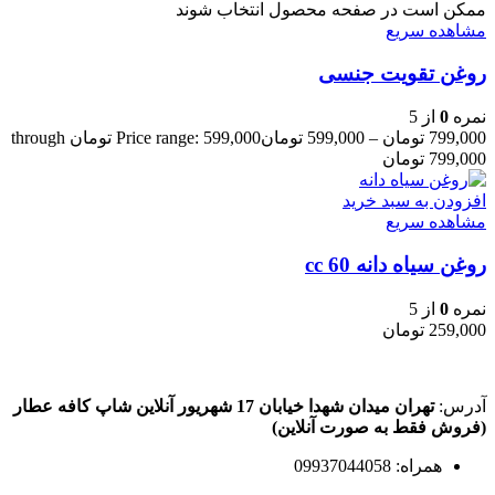
ممکن است در صفحه محصول انتخاب شوند
مشاهده سریع
روغن تقویت جنسی
نمره
0
از 5
799,000
تومان
–
599,000
تومان
Price range: 599,000 تومان through
799,000 تومان
افزودن به سبد خرید
مشاهده سریع
روغن سیاه دانه 60 cc
نمره
0
از 5
259,000
تومان
آدرس:
تهران میدان شهدا خیابان 17 شهریور آنلاین شاپ کافه عطار
(فروش فقط به صورت آنلاین)
همراه: 09937044058