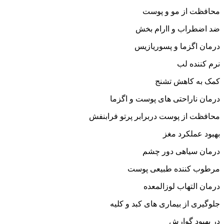
محافظت از مو و پوست
ضد اضطراب و اارام بخش
درمان اگزما و پسوریازیس
نرم کننده لب
کمک به کاهش تشنج‌
درمان ناراحتی های پوست و اگزما
محافظت از پوست دربرابر پرتو فرابنفش
بهبود عملکرد مغز
درمان سیاهی دور چشم
مرطوب کننده طبیعی پوست
درمان التهاب لوزالمعده
جلوگیری از بیماری های کبد و کلیه
در بهبود گوارش