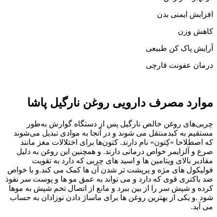
افزایش ایمنی بدن
کاهش وزن
آرایش پاک کن طبیعی
درمان عفونت قارچی
موارد مصرف دارویی روغن نارگیل پاشا
چربی‌های روغن خالص نارگیل پس از دستگاه گوارش به‌طور
مستقیم به کبدمنتقل می شوند و در آنجا به موادی تبدیل می‌شوند
که اصطلاحا «کِتون» نام دارند. کتون‌ها برای اختلالات مغز مانند
صرع و آلزایمر خواص درمانی دارند. و همچنین این روغن به دلیل
مقادیر بالای ویتامین ها و اسید های چربی که دارد به تقویت
فولیکول های مژه و پرپشت تر شدن آن ها کمک می کند.و با خواص
ضد باکتری قوی که دارد و می تواند به عمق مو ها و پوست سر نفوذ
کرده و شپش سر را از بین ببرد و مانع از اتصال تخم شپش به موها
شود .و یکی از بهترین روغن ها برای ماساژ دادن نوزادان به حساب
می آید.