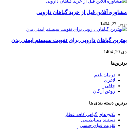
مشاوره آنلاین قبل از خرید گیاهان دارویی
بهمن 27, 1404
بهترین گیاهان دارویی برای تقویت سیستم ایمنی بدن
دی 29, 1404
برترین‌ها
درمان بلغم
لاغری
چاقی
روغن آرگان
برترین‌ دسته بندی ها
پکیج های گیاهی کافه عطار
دستبند مغناطیسی
تقویت قوای جنسی