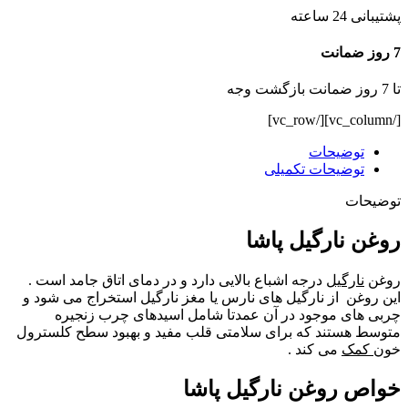
پشتیبانی 24 ساعته
7 روز ضمانت
تا 7 روز ضمانت بازگشت وجه
[/vc_column][/vc_row]
توضیحات
توضیحات تکمیلی
توضیحات
روغن نارگیل پاشا
روغن
نارگیل
درجه اشباع بالایی دارد و در دمای اتاق جامد است .
این روغن از نارگیل های نارس یا مغز نارگیل استخراج می شود و
چربی های موجود در آن عمدتا شامل اسیدهای چرب زنجیره
متوسط هستند که برای سلامتی قلب مفید و بهبود سطح کلسترول
خون
کمک
می کند .
خواص روغن نارگیل پاشا