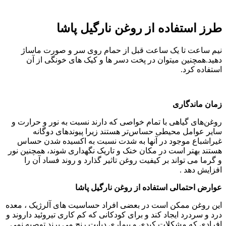
طرز استفاده از روغن نارگیل پاشا
نیم ساعت تا یک ساعت قبل از حمام روی سر و صورت ماساژ
دهید.همچنین میتوان در پخت دسر ها و کیک های خونگی از آن
استفاده کرد.
زمان ماندگاری
روغن‌های گیاهی با تمام خواصی که دارند نسبت به نور و حرارت و
سایر عوامل محیطی حساس‌تر هستند زیرا پیوندهای دوگانه
غیراشباع موجود در آنها به شدت نسبت به اکسیده شدن حساس
هستند بهتر است در مکان خنک و تاریک نگهداری شوند، همچنین نور
و گرما می تواند بر کیفیت روغن تاثیر گذارد و روند فساد آن را
افزایش دهد .
عوارض احتمالی استفاده از روغن نارگیل پاشا
این روغن ممکن است در بعضی افراد حساسیت های آلرژیک ، معده
درد و سردرد ایجاد کند و برای کودکانی که کم کاری تیروئید داروند و
افرادی که مشکلات کبدی و بیماری دیابت رنج می برند توصیه نمی