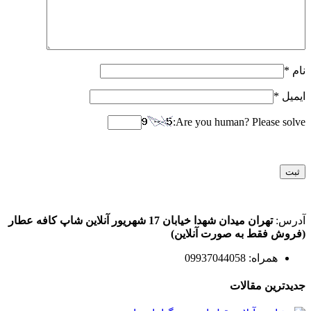
نام
*
ایمیل
*
Are you human? Please solve:
آدرس:
تهران میدان شهدا خیابان 17 شهریور آنلاین شاپ کافه عطار
(فروش فقط به صورت آنلاین)
همراه: 09937044058
جدیدترین مقالات