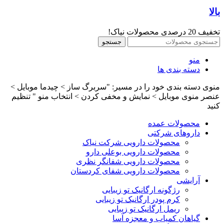
بالا
تخفیف 20 درصدی محصولات نیاک!
جستجو
منو
دسته بندی ها
منوی دسته بندی خود را در مسیر: "سربرگ ساز > چیدما موبایل >
عنصر منوی موبایل > نمایش و مخفی کردن > انتخاب منو " تنظیم
کنید
محصولات عمده
داروهای شرکتی
محصولات دارویی شرکت نیاک
محصولات دارویی بوعلی دارو
محصولات دارویی شفانگر نظری
محصولات دارویی شفای کردستان
آرایشی
رژگونه ارگانیک تو زیبایی
کرم پودر ارگانیک تو زیبایی
ریمل ارگانیک تو زیبایی
گیاهان کمیاب و معجزه آسا