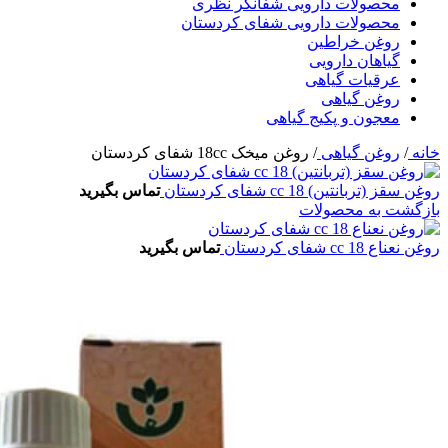
محصولات دارویی شفانگر نظری
محصولات دارویی شفای کردستان
روغن خراطین
گیاهان دارویی
عرقیات گیاهی
روغن گیاهی
معجون و پکیج گیاهی
خانه
/
روغن گیاهی
/
روغن میخک 18cc شفای کردستان
روغن سقز (تربانتین) 18 cc شفای کردستان
تماس بگیرید
بازگشت به محصولات
روغن نعناع 18 cc شفای کردستان
تماس بگیرید