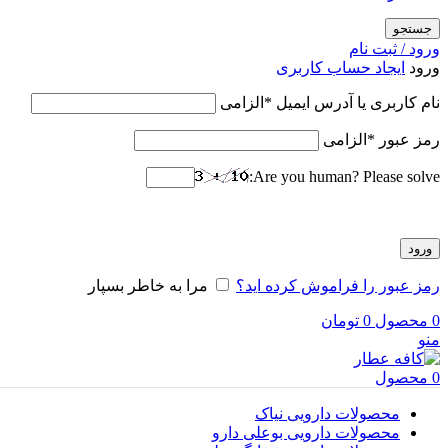
جستجو
ورود / ثبت نام
ورود
ایجاد حساب کاربری
نام کاربری یا آدرس ایمیل
*
الزامی
رمز عبور
*
الزامی
Are you human? Please solve:
ورود
رمز عبور را فراموش کرده اید؟
مرا به خاطر بسپار
0
محصول
0
تومان
منو
0
محصول
محصولات دارویی نیاک
محصولات دارویی بوعلی دارو