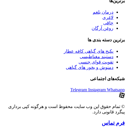
برترین‌ها
درمان بلغم
لاغری
چاقی
روغن آرگان
برترین‌ دسته بندی ها
پکیج های گیاهی کافه عطار
دستبند مغناطیسی
تقویت قوای جنسی
دمنوش و بخور های گیاهی
شبکه‌های اجتماعی
Telegram
Instagram
Whatsapp
© تمام حقوق این وب سایت محفوظ است و هرگونه کپی برداری
پیگرد قانونی دارد.
فرم تماس