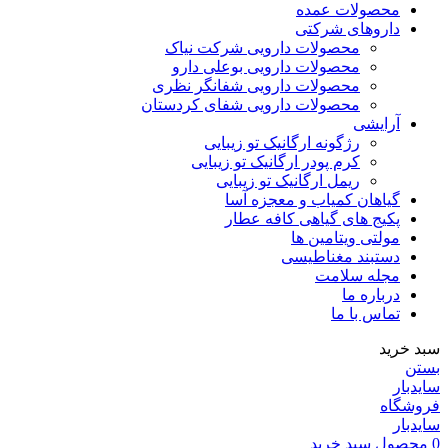
محصولات عمده
داروهای شرکتی
محصولات دارویی شرکت نیاک
محصولات دارویی بوعلی دارو
محصولات دارویی شفانگر نظری
محصولات دارویی شفای کردستان
آرایشی
رژگونه ارگانیک تو زیبایی
کرم پودر ارگانیک تو زیبایی
ریمل ارگانیک تو زیبایی
گیاهان کمیاب و معجزه آسا
پکیج های گیاهی کافه عطار
مولتی ویتامین ها
دستبند مغناطیسی
مجله سلامت
درباره ما
تماس با ما
سبد خرید
بستن
سایدبار
فروشگاه
سایدبار
0
محصول
سبد خرید