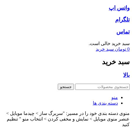
واتس اپ
تلگرام
تماس
سبد خرید خالی است.
0
تومان
سبد خرید
سبد خرید
بالا
جستجو
منو
دسته بندی ها
منوی دسته بندی خود را در مسیر: "سربرگ ساز > چیدما موبایل >
عنصر منوی موبایل > نمایش و مخفی کردن > انتخاب منو " تنظیم
کنید