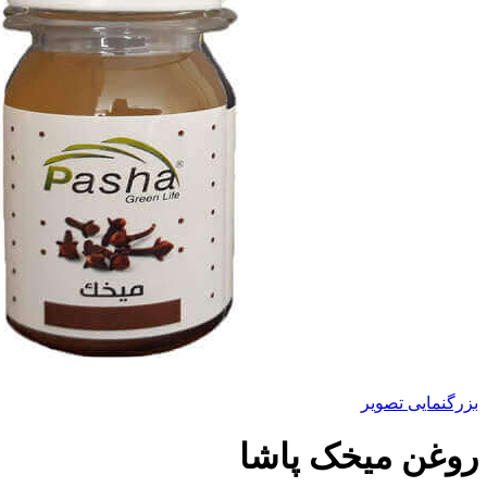
بزرگنمایی تصویر
روغن میخک پاشا