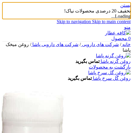
بستن
تخفیف 20 درصدی محصولات نیاک!
Loading...
Skip to navigation
Skip to main content
منو
0
محصول
خانه
/
شرکت های دارویی
/
شرکت های دارویی پاشا
/
روغن میخک
پاشا
روغن گزنه پاشا
تماس بگیرید
بازگشت به محصولات
روغن گل سرخ پاشا
تماس بگیرید