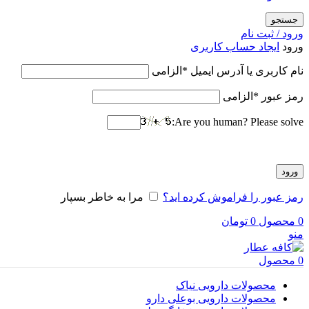
جستجو
ورود / ثبت نام
ورود
ایجاد حساب کاربری
نام کاربری یا آدرس ایمیل
*
الزامی
رمز عبور
*
الزامی
Are you human? Please solve:
ورود
رمز عبور را فراموش کرده اید؟
مرا به خاطر بسپار
0
محصول
0
تومان
منو
0
محصول
محصولات دارویی نیاک
محصولات دارویی بوعلی دارو