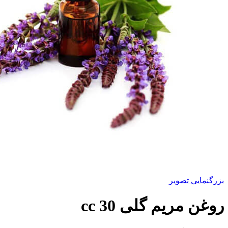
بزرگنمایی تصویر
روغن مریم گلی 30 cc