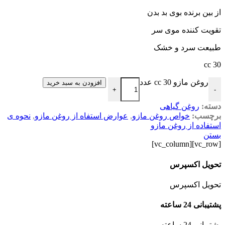
از بین برنده بوی بد بدن
تقویت کننده موی سر
طبیعت سرد و خشک
30 cc
روغن مازو 30 cc عدد
افزودن به سبد خرید
+
-
دسته:
روغن گیاهی
برچسب:
خواص روغن مازو
,
عوارض استفاه از روغن مازو
,
نحوه ی
استفاده از روغن مازو
بستن
[vc_row][vc_column]
تحویل اکسپرس
تحویل اکسپرس
پشتیبانی 24 ساعته
پشتیبانی 24 ساعته