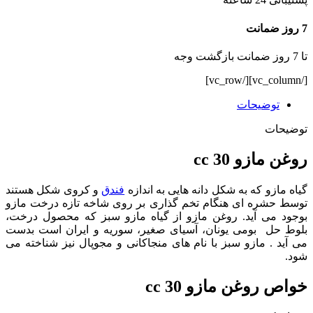
7 روز ضمانت
تا 7 روز ضمانت بازگشت وجه
[/vc_column][/vc_row]
توضیحات
توضیحات
روغن مازو 30 cc
گیاه مازو که به شکل دانه هایی به اندازه
فندق
و کروی شکل هستند
توسط حشره ای هنگام تخم گذاری بر روی شاخه تازه درخت مازو
بوجود می آید. روغن مازو از گیاه مازو سبز که محصول درخت،
بلوط حل بومی یونان، آسیای صغیر، سوریه و ایران است بدست
می آید . مازو سبز با نام های منجاکانی و مجوپال نیز شناخته می
شود.
خواص روغن مازو cc 30