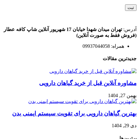
آدرس:
تهران میدان شهدا خیابان 17 شهریور آنلاین شاپ کافه عطار
(فروش فقط به صورت آنلاین)
همراه: 09937044058
جدیدترین مقالات
مشاوره آنلاین قبل از خرید گیاهان دارویی
بهمن 27, 1404
بهترین گیاهان دارویی برای تقویت سیستم ایمنی بدن
دی 29, 1404
برترین‌ها