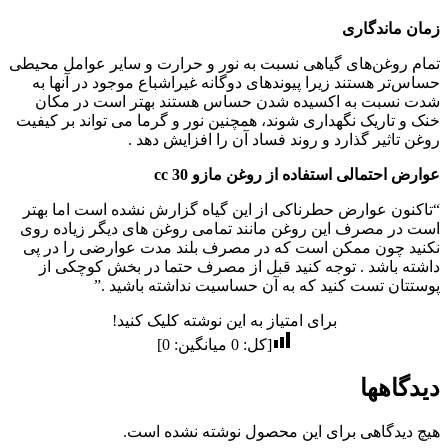
زمان ماندگاری
تمام روغن‌های گیاهی نسبت به نور و حرارت و سایر عوامل محیطی
حساس‌تر هستند زیرا پیوندهای دوگانه غیراشباع موجود در آنها به
شدت نسبت به اکسیده شدن حساس هستند بهتر است در مکان
خنک و تاریک نگهداری شوند، همچنین نور و گرما می تواند بر کیفیت
روغن تاثیر گذارد و روند فساد آن را افزایش دهد .
عوارض احتمالی استفاده از روغن مازو 30 cc
“تاکنون عوارض حطرناکی از این گیاه گزارش نشده است اما بهتر
است در مصرف این روغن مانند تمامی روغن های دیگر زیاده روی
نکنید چون ممکن است که در مصرف بلند مدت عوارضی را در پی
داشته باشد . توجه کنید قبل از مصرف حتما در بخش کوچکی از
پوستتان تست کنید که به آن حساسیت نداشته باشید .”
برای امتیاز به این نوشته کلیک کنید!
[کل:
0
میانگین:
0
]
دیدگاهها
هیچ دیدگاهی برای این محصول نوشته نشده است.