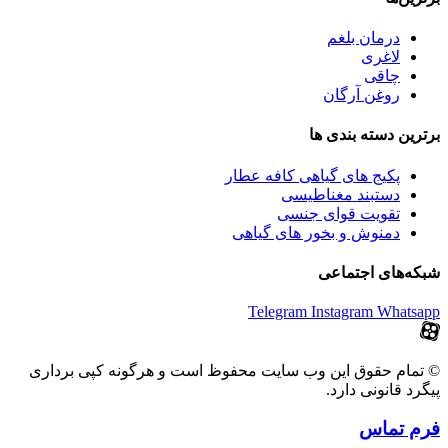
درمان بلغم
لاغری
چاقی
روغن آرگان
برترین‌ دسته بندی ها
پکیج های گیاهی کافه عطار
دستبند مغناطیسی
تقویت قوای جنسی
دمنوش و بخور های گیاهی
شبکه‌های اجتماعی
Telegram
Instagram
Whatsapp
© تمام حقوق این وب سایت محفوظ است و هرگونه کپی برداری
پیگرد قانونی دارد.
فرم تماس