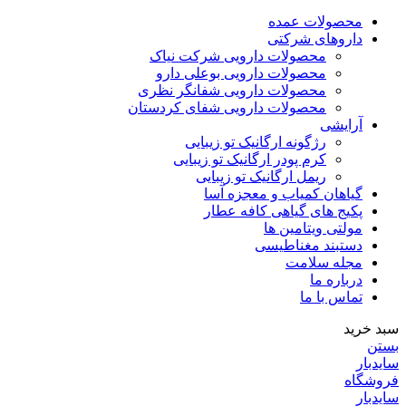
محصولات عمده
داروهای شرکتی
محصولات دارویی شرکت نیاک
محصولات دارویی بوعلی دارو
محصولات دارویی شفانگر نظری
محصولات دارویی شفای کردستان
آرایشی
رژگونه ارگانیک تو زیبایی
کرم پودر ارگانیک تو زیبایی
ریمل ارگانیک تو زیبایی
گیاهان کمیاب و معجزه آسا
پکیج های گیاهی کافه عطار
مولتی ویتامین ها
دستبند مغناطیسی
مجله سلامت
درباره ما
تماس با ما
سبد خرید
بستن
سایدبار
فروشگاه
سایدبار