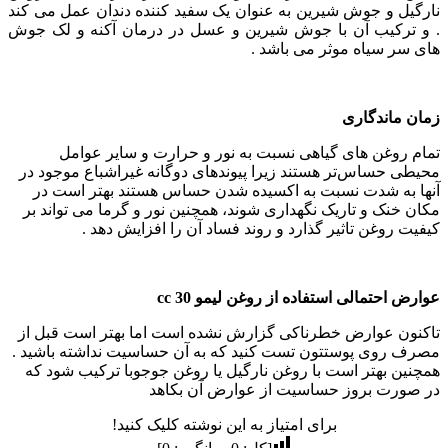
نارگیل و جوش شیرین به عنوان یک سفید کننده دندان عمل می کند
. و ترکیب آن با جوش شیرین و عسل در درمان آکنه و لک جوش
های سر سیاه موثر می باشد .
زمان ماندگاری
تمام روغن های گیاهی نسبت به نور و حرارت و سایر عوامل
محیطی حساس‌تر هستند زیرا پیوندهای دوگانه غیراشباع موجود در
آنها به شدت نسبت به اکسیده شدن حساس هستند بهتر است در
مکان خنک و تاریک نگهداری شوند، همچنین نور و گرما می تواند بر
کیفیت روغن تاثیر گذارد و روند فساد آن را افزایش دهد .
عوارض احتمالی استفاده از روغن لیمو 30 cc
تاکنون عوارض خطرناکی گزارش نشده است اما بهتر است قبل از
مصرف روی پوستتون تست کنید که به آن حساسیت نداشته باشید .
همچنین بهتر است با روغن نارگیل یا روغن جوجوبا ترکیب شود که
در صورت بروز حساسیت از عوارض آن بکاهد
برای امتیاز به این نوشته کلیک کنید!