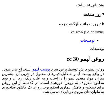
پشتیبانی 24 ساعته
7 روز ضمانت
تا 7 روز ضمانت بازگشت وجه
[/vc_column][/vc_row]
توضیحات
توضیحات
روغن لیمو 30 cc
روغن لیمو ترش توسط پرس سرد
پوست لیمو
استخراج می شود .
در واقع پوست لیمو به دلیل فیبرهای محلول در چربی آن بیشترین
میزان مواد مغذی لیمو را داراست و به علت رنگ زرد آن و بوی
مطبوع معروف به روغن خورشید است. در گذشته از این روغن
برای تسکین و کاهش بیماری اسکوربوت روزی یک قاشق غذاخوری
به ملوان های نیروی دریایی داده می شد.