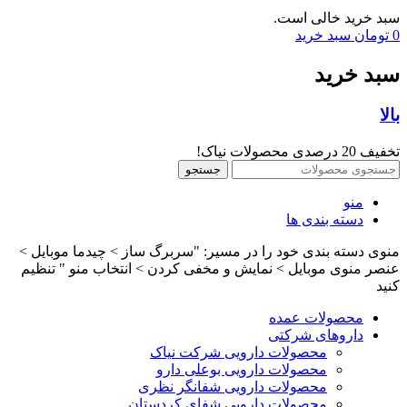
سبد خرید خالی است.
0
تومان
سبد خرید
سبد خرید
بالا
تخفیف 20 درصدی محصولات نیاک!
جستجو
منو
دسته بندی ها
منوی دسته بندی خود را در مسیر: "سربرگ ساز > چیدما موبایل >
عنصر منوی موبایل > نمایش و مخفی کردن > انتخاب منو " تنظیم
کنید
محصولات عمده
داروهای شرکتی
محصولات دارویی شرکت نیاک
محصولات دارویی بوعلی دارو
محصولات دارویی شفانگر نظری
محصولات دارویی شفای کردستان