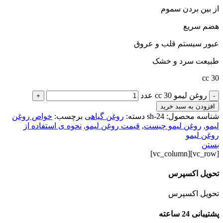
از بین بردن سموم
هضم سریع
عبور سیستم قلب و عروق
طبیعت سرد و خشک
30 cc
روغن لیمو 30 cc عدد
+
-
افزودن به سبد خرید
شناسه محصول:
sh-24
دسته:
روغن گیاهی
برچسب:
خواص روغن
لیمو
,
روغن لیمو چیست
,
قیمت روغن لیمو
,
نحوه ی استفاده از
روغن لیمو
بستن
[vc_row][vc_column]
تحویل اکسپرس
تحویل اکسپرس
پشتیبانی 24 ساعته