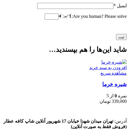
ایمیل
*
Are you human? Please solve:
شاید این‌ها را هم بپسندید…
افزودن به سبد خرید
مشاهده سریع
شیره خرما
نمره
0
از 5
339,000
تومان
آدرس:
تهران میدان شهدا خیابان 17 شهریور آنلاین شاپ کافه عطار
(فروش فقط به صورت آنلاین)