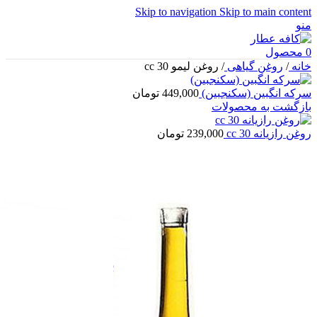
Skip to navigation
Skip to main content
منو
0
محصول
خانه
/
روغن گیاهی
/
روغن لیمو 30 cc
سرکه انگبین (سکنجبین)
449,000
تومان
بازگشت به محصولات
روغن رازیانه 30 cc
239,000
تومان