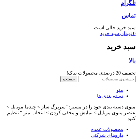
تلگرام
تماس
سبد خرید خالی است.
0
تومان
سبد خرید
سبد خرید
بالا
تخفیف 20 درصدی محصولات نیاک!
جستجو
منو
دسته بندی ها
منوی دسته بندی خود را در مسیر: "سربرگ ساز > چیدما موبایل >
عنصر منوی موبایل > نمایش و مخفی کردن > انتخاب منو " تنظیم
کنید
محصولات عمده
داروهای شرکتی