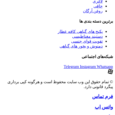
لاغری
چاقی
روغن آرگان
برترین‌ دسته بندی ها
پکیج های گیاهی کافه عطار
دستبند مغناطیسی
تقویت قوای جنسی
دمنوش و بخور های گیاهی
شبکه‌های اجتماعی
Telegram
Instagram
Whatsapp
© تمام حقوق این وب سایت محفوظ است و هرگونه کپی برداری
پیگرد قانونی دارد.
فرم تماس
واتس اپ