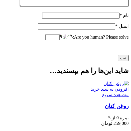
نام
*
ایمیل
*
Are you human? Please solve:
شاید این‌ها را هم بپسندید…
افزودن به سبد خرید
مشاهده سریع
روغن کتان
نمره
0
از 5
259,000
تومان