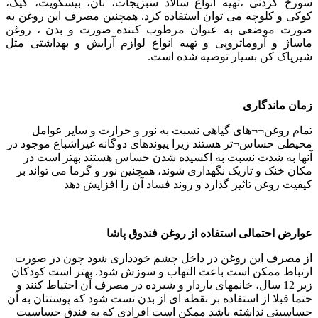
سورخ کردنی ،تهیه انواع سالاد سبزیجات، نان، بیسکویت، کیک،
کوکی و کلوچه می توان استفاده کرد. همچنین مصرف این روغن به
صورت موضعی به عنوان مرطوب کننده صورت و بدن ، روغن
ماساژ و آروماتروپی و تهیه انواع لوازم آرایش و بهداشتی مثل
شیرپاک کن بسیار توصیه شده است.
زمان ماندگاری
تمام روغن‌¬¬های گیاهی نسبت به نور و حرارت و سایر عوامل
محیطی حساس‌¬تر هستند زیرا پیوندهای دوگانه غیراشباع موجود در
آنها به شدت نسبت به اکسیده شدن حساس هستند بهتر است در
مکان خنک و تاریک نگهداری شوند، همچنین نور و گرما می تواند بر
کیفیت روغن تاثیر گذارد و روند فساد آن را افزایش دهد
عوارض احتمالی استفاده از روغن فندوق پاشا
از مصرف این روغن در داخل چشم خودداری شود چون در صورت
ارتباط ممکن است باعث التهاب و سوزش شود. بهتر است کودکان
زیر 12 سال، خانمهای باردار و شیرده در مصرف آن احتیاط کنند و
حتما قبلا از استفاده بر نقطه ای از بدن تست شود که پوستتان به آن
حساسیتی نداشته باشد ممکن است افرادی که به فندق حساسیت