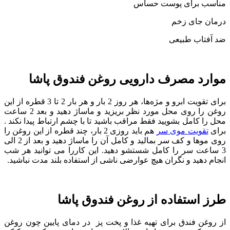
مناسب برای پوست حساس
درمان جای زخم
ضد آفتاب طبیعی
موارد مصرف دارویی روغن فندوق پاشا
برای تقویت ابرو و مژه‌ها، هر روز 2 بار و هر بار 2 تا 3 قطره از این
روغن را روی محل مورد نظر بریزید و ماساژ دهید و بعد 2 ساعت
محل را کامل بشویید فقط مراقب باشید تا با چشم ارتباط پیدا نکند .
برای
تقویت موی سر
هم باید روزی 2 بار، چند قطره از این روغن را
روی موها و کف سر بمالید و کامل آن را ماساژ دهید و بعد از 2 الی
3 ساعت سر را کامل شستشو دهید. این کاررا می توانید هر شب
انجام دهید و نگران هیچ عوارضی ناشی از استفاده بلند مدت نباشید.
طرز استفاده از روغن فندوق پاشا
از روغن فندق برای تهیه غذا و پخت پز در دمای پایین چون روغن