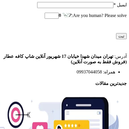
ایمیل
*
Are you human? Please solve:
آدرس:
تهران میدان شهدا خیابان 17 شهریور آنلاین شاپ کافه عطار
(فروش فقط به صورت آنلاین)
همراه: 09937044058
جدیدترین مقالات