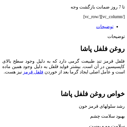
تا 7 روز ضمانت بازگشت وجه
[/vc_column][/vc_row]
توضیحات
توضیحات
روغن فلفل پاشا
فلفل قرمز تند طبیعت گرمی دارد که به دلیل وجود سطح بالای
کاپسیسین در آن است. بیشتر فواید
فلفل
به دلیل وجود همین ماده
است و عامل اصلی ایجاد گرما بعد از خوردن
فلفل قرمز
نیز هست.
خواص روغن فلفل پاشا
رشد سلولهای قرمز خون
بهبود سلامت چشم
سلامت مو و پوست