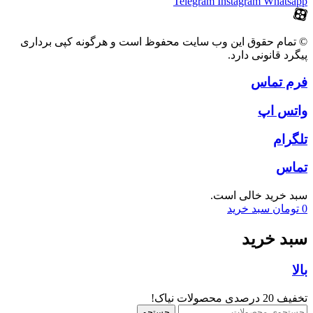
Telegram
Instagram
Whatsapp
© تمام حقوق این وب سایت محفوظ است و هرگونه کپی برداری
پیگرد قانونی دارد.
فرم تماس
واتس اپ
تلگرام
تماس
سبد خرید خالی است.
0
تومان
سبد خرید
سبد خرید
بالا
تخفیف 20 درصدی محصولات نیاک!
جستجو