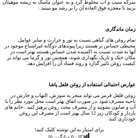
سرکه سیب و آب مخلوط کرد و به عنوان ماسک به ریشه موهیتان
بزنید تا معجزه فوق العاده آن را بر رشد مو ببینید .
زمان ماندگاری
تمام روغن‌ های گیاهی نسبت به نور و حرارت و سایر عوامل
محیطی حساس‌ تر هستند زیرا پیوندهای دوگانه غیراشباع موجود در
آنها به شدت نسبت به اکسیده شدن حساس هستند بهتر است در
مکان خنک و تاریک نگهداری شوند، همچنین نور و گرما می تواند بر
کیفیت روغن تاثیر گذارد و روند فساد آن را افزایش دهد.
عوارض احتمالی استفاده از روغن فلفل پاشا
روغن فلفل قرمز می تواند منجر به سوزش، التهاب و خارش در
ناحیه مصرف شود .در صورت اتفاق بهتر است محل مورد نظر را با
آب و صابون بشویید و از مصرف مجدد روغن پرهیز کنید . خانم های
باردار و کودکان زیر 12 سال بهتر است از مصرف این روغن
خودداری کنند .
برای امتیاز به این نوشته کلیک کنید!
[کل:
0
میانگین:
0
]