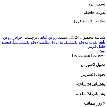
تسکین درد
تقویت حافظه
سلامت قلب و عروق
شناسه محصول:
T11-24
دسته:
روغن گیاهی
برچسب:
خواص روغن
پاشا
,
خواص روغن فلفل قرمز
,
روغن فلفل
,
روغن فلفل پاشا
,
قیمت
فلفل قرمز
بستن
[vc_row][vc_column]
تحویل اکسپرس
تحویل اکسپرس
پشتیبانی 24 ساعته
پشتیبانی 24 ساعته
7 روز ضمانت