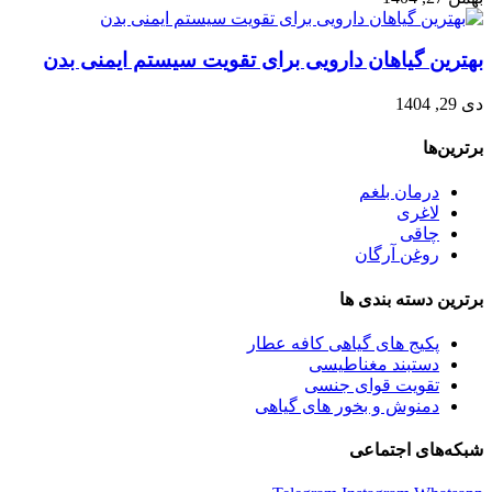
بهترین گیاهان دارویی برای تقویت سیستم ایمنی بدن
دی 29, 1404
برترین‌ها
درمان بلغم
لاغری
چاقی
روغن آرگان
برترین‌ دسته بندی ها
پکیج های گیاهی کافه عطار
دستبند مغناطیسی
تقویت قوای جنسی
دمنوش و بخور های گیاهی
شبکه‌های اجتماعی