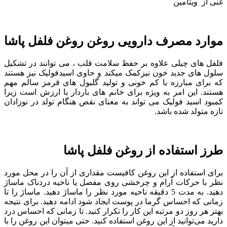
غنی از ویتامین
موارد مصرف دارویی روغن روغن فلفل پاشا
فلفل های چیلی علاوه بر حفظ سلامت قلب ، می توانند در تشکیل
سلول های جدید خون نیزکمک میکند و حاوی اسیدفولیک نیز هستند
که برای مبارزه با کم خونی و تولید گلبول های قرمز سالم مهم
هستند. این امر به ویژه برای خانم های باردار با ارزش است زیرا
کمبود اسید فولیک می تواند به معنای نقص هنگام تولد در نوزادان
تازه متولد شده باشد.
طرز استفاده از روغن فلفل پاشا
برای استفاده از این روغن کافیست مقداری از آن را در محل مورد
نظر با حرکات آرام و چرخشی روی مفصل یا ناحیه دردناک ماساژ
دهید. به مدت 5 دقیقه ناحیه مورد نظر را ماساژ دهید. ماساژ را تا
زمانی که احساس گرما در پوست ایجاد شود ادامه دهید. برای نتیجه
بهتر هر روز دو مرتبه این کار را تکرار کنید. تا زمانی که احساس درد
دارید می‌توانید از این روغن استفاده کنید. حتی میتوان این روغن را با