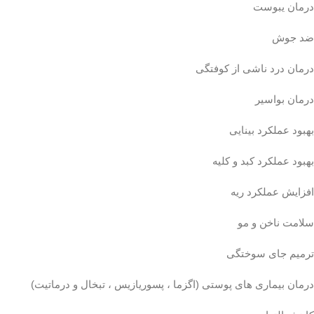
درمان یبوست
ضد جوش
درمان درد ناشی از کوفتگی
درمان بواسیر
بهبود عملکرد بینایی
بهبود عملکرد کبد و کلیه
افزایش عملکرد ریه
سلامت ناخن و مو
ترمیم جای سوختگی
درمان بیماری های پوستی (اگزما ، پسوریازیس ، تبخال و درماتیت)