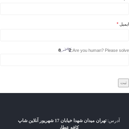
ایمیل
*
Are you human? Please solve:
آدرس:
تهران میدان شهدا خیابان 17 شهریور آنلاین شاپ
کافه عطار