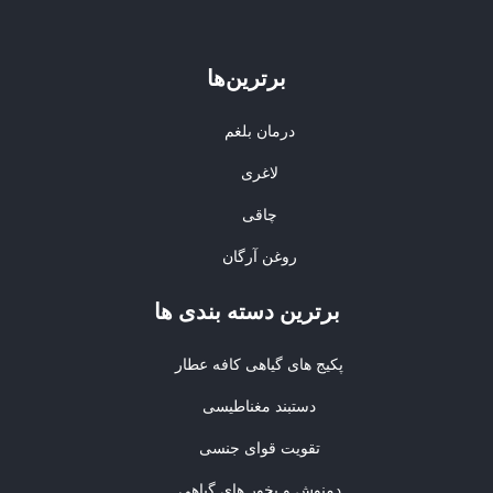
برترین‌ها
درمان بلغم
لاغری
چاقی
روغن آرگان
برترین‌ دسته بندی ها
پکیج های گیاهی کافه عطار
دستبند مغناطیسی
تقویت قوای جنسی
دمنوش و بخور های گیاهی