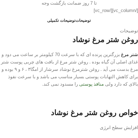
تا 7 روز ضمانت بازگشت وجه
[/vc_column][/vc_row]
توضیحات
توضیحات تکمیلی
توضیحات
روغن شتر مرغ نوشاد
شتر مرغ
بزرگترین پرنده ای که با سرعت 70 کیلومتر بر ساعت می دود و
غذای اصلی آن گیاه بوده . روغن شتر مرغ از بافت های چربی پوست شتر
مرغ بدست می آید . روغن شترمرغ نوشاد سرشار از امگا۳ ، ۶ و ۹ بوده و
برای کاهش التهابات پوستی بسیار مناسب می باشد و با سرعت نفوذ
بالای که دارد ولی
منافذ پوستی
را مسدود نمی کند.
خواص روغن شتر مرغ نوشاد
افزایش سطح انرژی