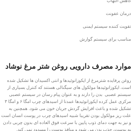
کاهش التهاب
درمان عفونت
تقویت کننده سیستم ایمنی
مناسب برای سیستم گوارش
موارد مصرف دارویی روغن شتر مرغ نوشاد
روغن پرفایده شترمرغ از ایکوزانوئیدها و انتی اکسیدان ها تشکیل شده
است. ایکوزانوئیدها مولکول های سیگنالی هستند که کنترل بسیاری از
سیستم عصبی بدن را دارند و به عنوان پیام رسان در سیستم عصبی
مرکزی عمل کرده ایکوزانوئیدها عمدتا از اسیدهای چرب امگا ۶ و امگا ۳
تشکیل شده و باعث افزایش گردش جریان خون می شود. همچنین به
علت ریز مولکول بودن تقریبا شبیه اسیدهای چرب در پوست انسان است
و نیز به جهت دمای ذوب پایین با سرعت فوق العاده ای بدون چربی دادن
به پوست، جذب بدن می شود و منافذ پوست را مسدود نمی کند.