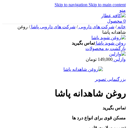
Skip to navigation
Skip to main content
منو
0
محصول
خانه
/
شرکت های دارویی
/
شرکت های دارویی پاشا
/
روغن
شاهدانه پاشا
روغن شوید پاشا
تماس بگیرید
بازگشت به محصولات
وازلین
149,000
تومان
بزرگنمایی تصویر
روغن شاهدانه پاشا
تماس بگیرید
مسکن قوی برای انواع درد ها
تضمین سلامت قلب