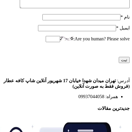
نام
*
ایمیل
*
Are you human? Please solve:
آدرس:
تهران میدان شهدا خیابان 17 شهریور آنلاین شاپ کافه عطار
(فروش فقط به صورت آنلاین)
همراه: 09937044058
جدیدترین مقالات