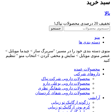
سبد خرید
بالا
تخفیف 20 درصدی محصولات نیاک!
جستجو
منو
دسته بندی ها
منوی دسته بندی خود را در مسیر: "سربرگ ساز > چیدما موبایل >
عنصر منوی موبایل > نمایش و مخفی کردن > انتخاب منو " تنظیم
کنید
محصولات عمده
داروهای شرکتی
محصولات دارویی شرکت نیاک
محصولات دارویی بوعلی دارو
محصولات دارویی شفانگر نظری
محصولات دارویی شفای کردستان
آرایشی
رژگونه ارگانیک تو زیبایی
کرم پودر ارگانیک تو زیبایی
ریمل ارگانیک تو زیبایی