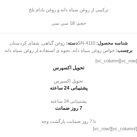
ترکیبی از روغن سیاه دانه و روغن بادام تلخ
حجم: 18 سی سی
شناسه محصول:
SN-4110
دسته:
روغن گیاهی
,
شفای کردستان
برچسب:
خواص روغن سیاه دانه
,
نحوه ی استفاده از روغن سیاه دانه
[vc_row][vc_column]
تحویل اکسپرس
تحویل اکسپرس
پشتیبانی 24 ساعته
پشتیبانی 24 ساعته
7 روز ضمانت
تا 7 روز ضمانت بازگشت وجه
[/vc_column][/vc_row]