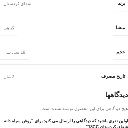
برند
شفای کردستان
منشا
گیاهی
حجم
18 سی سی
تاریخ مصرف
2سال
دیدگاهها
هیچ دیدگاهی برای این محصول نوشته نشده است.
اولین نفری باشید که دیدگاهی را ارسال می کنید برای “روغن سیاه دانه
شفای کردستان 18CC”