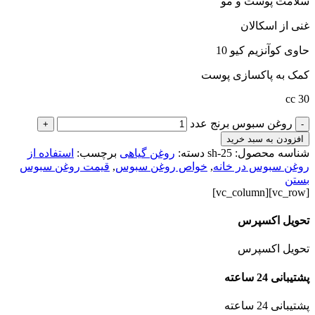
سلامت پوست و مو
غنی از اسکالان
حاوی کوآنزیم کیو 10
کمک به پاکسازی پوست
30 cc
روغن سبوس برنج عدد
+
-
افزودن به سبد خرید
شناسه محصول:
sh-25
دسته:
روغن گیاهی
برچسب:
استفاده از
روغن سبوس در خانه
,
خواص روغن سبوس
,
قیمت روغن سبوس
بستن
[vc_row][vc_column]
تحویل اکسپرس
تحویل اکسپرس
پشتیبانی 24 ساعته
پشتیبانی 24 ساعته