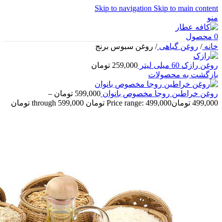
Skip to navigation
Skip to main content
منو
0
محصول
خانه
/
روغن گیاهی
/
روغن سبوس برنج
روغن رازک 60 میلی لیتر
259,000
تومان
بازگشت به محصولات
روغن خراطین روجا مخصوص بانوان
599,000
تومان
–
499,000
تومان
Price range: 499,000 تومان through 599,000 تومان