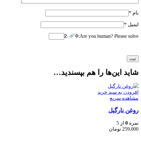
نام
*
ایمیل
*
Are you human? Please solve:
شاید این‌ها را هم بپسندید…
افزودن به سبد خرید
مشاهده سریع
روغن نارگیل
نمره
0
از 5
259,000
تومان