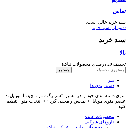
تماس
سبد خرید خالی است.
0
تومان
سبد خرید
سبد خرید
بالا
تخفیف 20 درصدی محصولات نیاک!
جستجو
منو
دسته بندی ها
منوی دسته بندی خود را در مسیر: "سربرگ ساز > چیدما موبایل >
عنصر منوی موبایل > نمایش و مخفی کردن > انتخاب منو " تنظیم
کنید
محصولات عمده
داروهای شرکتی
محصولات دارویی شرکت نیاک