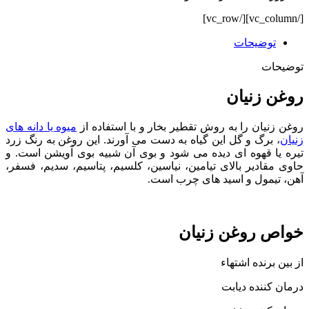
[/vc_column][/vc_row]
توضیحات
توضیحات
روغن زنیان
روغن زنیان را به روش تقطیر بخار و با استفاده از
میوه یا دانه های
زنیان
، برگ و گل این گیاه به دست می آورند. این روغن به رنگ زرد
تیره یا قهوه ای دیده می شود و بوی آن شبیه بوی آویشن است. و
حاوی مقادیر بالای تیامین، نیاسین، کلسیم، پتاسیم، سدیم، فسفر،
آهن، تیمول و اسید های چرب است.
خواص روغن زنیان
از بین برنده اشتهاء
درمان کننده دیابت