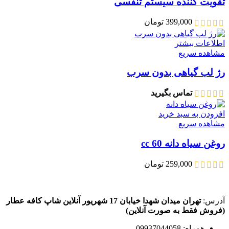
تقویت کننده سیستم تنفسی
399,000
تومان
اطلاعات بیشتر
مشاهده سریع
رژ لب گیاهی بدون سرب
تماس بگیرید
افزودن به سبد خرید
مشاهده سریع
روغن سیاه دانه 60 cc
259,000
تومان
آدرس:
تهران میدان شهدا خیابان 17 شهریور آنلاین شاپ کافه عطار
(فروش فقط به صورت آنلاین)
همراه: 09937044058