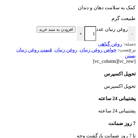
کمک به سلامت دهان و دندان
طبیعت گرم
روغن زنیان عدد
افزودن به سبد خرید
+
-
دسته:
روغن گیاهی
برچسب:
خواص روغن زنیان
,
روغن زنیان
,
قیمت روغن زنیان
بستن
[vc_row][vc_column]
تحویل اکسپرس
تحویل اکسپرس
پشتیبانی 24 ساعته
پشتیبانی 24 ساعته
7 روز ضمانت
تا 7 روز ضمانت بازگشت وجه