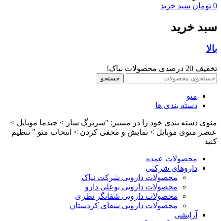
0
تومان
سبد خرید
سبد خرید
بالا
تخفیف 20 درصدی محصولات نیاک!
جستجو
منو
دسته بندی ها
منوی دسته بندی خود را در مسیر: "سربرگ ساز > چیدما موبایل >
عنصر منوی موبایل > نمایش و مخفی کردن > انتخاب منو " تنظیم
کنید
محصولات عمده
داروهای شرکتی
محصولات دارویی شرکت نیاک
محصولات دارویی بوعلی دارو
محصولات دارویی شفانگر نظری
محصولات دارویی شفای کردستان
آرایشی