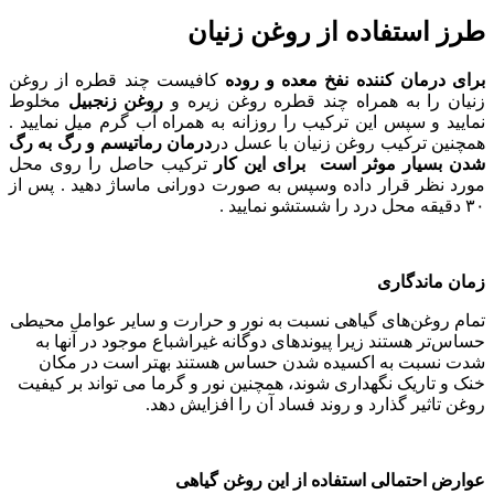
طرز استفاده از روغن زنیان
برای درمان کننده نفخ معده و روده
کافیست چند قطره از روغن
زنیان را به همراه چند قطره روغن زیره و
روغن زنجبیل
مخلوط
نمایید و سپس این ترکیب را روزانه به همراه آب گرم میل نمایید .
همچنین ترکیب روغن زنیان با عسل در
درمان رماتیسم و رگ به رگ
شدن بسیار موثر است برای این کار
ترکیب حاصل را روی محل
مورد نظر قرار داده وسپس به صورت دورانی ماساژ دهید . پس از
۳۰ دقیقه محل درد را شستشو نمایید .
زمان ماندگاری
تمام روغن‌های گیاهی نسبت به نور و حرارت و سایر عوامل محیطی
حساس‌تر هستند زیرا پیوندهای دوگانه غیراشباع موجود در آنها به
شدت نسبت به اکسیده شدن حساس هستند بهتر است در مکان
خنک و تاریک نگهداری شوند، همچنین نور و گرما می تواند بر کیفیت
روغن تاثیر گذارد و روند فساد آن را افزایش دهد.
عوارض احتمالی استفاده از این روغن گیاهی