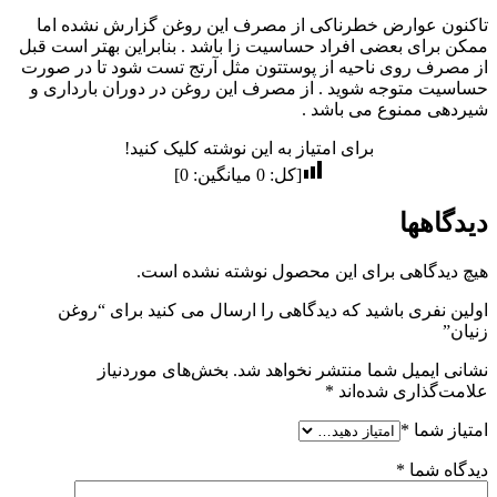
تاکنون عوارض خطرناکی از مصرف این روغن گزارش نشده اما
ممکن برای بعضی افراد حساسیت زا باشد . بنابراین بهتر است قبل
از مصرف روی ناحیه از پوستتون مثل آرتج تست شود تا در صورت
حساسیت متوجه شوید . از مصرف این روغن در دوران بارداری و
شیردهی ممنوع می باشد .
برای امتیاز به این نوشته کلیک کنید!
[کل:
0
میانگین:
0
]
دیدگاهها
هیچ دیدگاهی برای این محصول نوشته نشده است.
اولین نفری باشید که دیدگاهی را ارسال می کنید برای “روغن
زنیان”
نشانی ایمیل شما منتشر نخواهد شد.
بخش‌های موردنیاز
علامت‌گذاری شده‌اند
*
امتیاز شما
*
دیدگاه شما
*