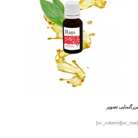
بزرگنمایی تصویر
[vc_row][vc_column]