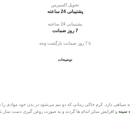
تحویل اکسپرس
پشتیبانی 24 ساعته
پشتیبانی 24 ساعته
7 روز ضمانت
تا 7 روز ضمانت بازگشت وجه
توضیحات
ه سیاهی دارد. کرم خاکی زمانی که دو نیم می‌شود در بدن خود موادی را د
 سینه
و افزایش سایز اندام ها گردند و به صورت روغن گیری دست ساز ب