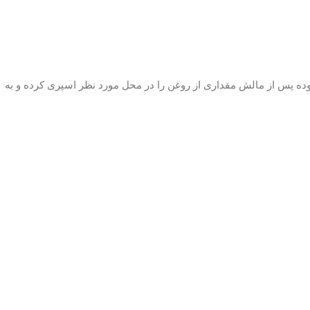
اژ دهید. ابتدا محل مورد نظر را تمیز نموده پس از مالش مقداری از روغن را در محل مورد نظر اسپری کرده و به