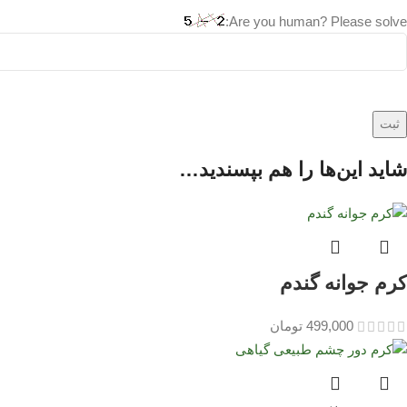
Are you human? Please solve:
شاید این‌ها را هم بپسندید…
کرم جوانه گندم
499,000
تومان