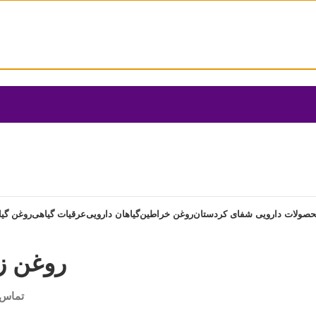
صولات دارویی شفای کردستان
روغن خراطین
گیاهان دارویی
عرقیات گیاهی
روغن گی
روغن زا
تماس 