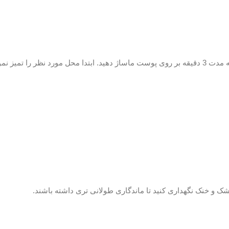
روغن زالو غیر خوراکی بوده و به صورت موضعی روزی دو الی سه مرتبه به مدت 3 دقیقه بر روی پوست ماس
خشک و خنک نگهداری کنید تا ماندگاری طولانی تری داشته باشند.