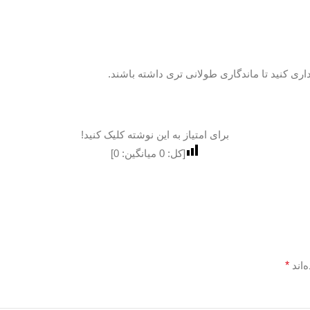
اری کنید تا ماندگاری طولانی تری داشته باشند.
برای امتیاز به این نوشته کلیک کنید!
[کل:
0
میانگین:
0
]
‌اند
*