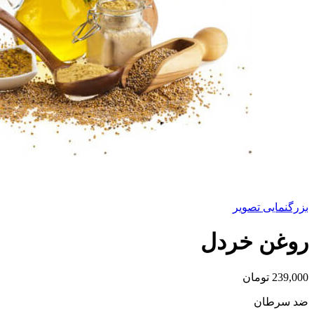
بزرگنمایی تصویر
روغن خردل
239,000
تومان
ضد سرطان