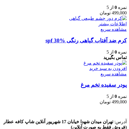
نمره
0
از 5
499,000
تومان
اطلاعات بیشتر
مشاهده سریع
کرم ضد آفتاب گیاهی رنگی spf 30%
نمره
0
از 5
تماس بگیرید
افزودن به سبد خرید
مشاهده سریع
پودر سفیده تخم مرغ
نمره
0
از 5
499,000
تومان
آدرس:
تهران میدان شهدا خیابان 17 شهریور آنلاین شاپ کافه عطار
(فروش فقط به صورت آنلاین)