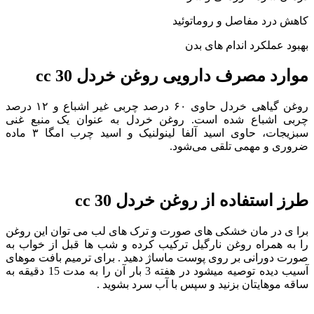
کاهش درد مفاصل و روماتوئید
بهبود عملکرد اندام های بدن
موارد مصرف دارویی روغن خردل 30 cc
روغن گیاهی خردل حاوی ۶۰ درصد چربی غیر اشباع و ۱۲ درصد
چربی اشباع شده است. روغن خردل به عنوان یک منبع غنی
سبزیجات، حاوی اسید آلفا لینولنیک و اسید چرب امگا ۳ ماده
ضروری و مهمی تلقی می‌شود.
طرز استفاده از روغن خردل 30 cc
برا ی در مان خشکی های صورت و ترک های لب می توان این روغن
را به همراه روغن نارگیل ترکیب کرده و شب ها قبل از خواب به
صورت دورانی بر روی پوست ماساژ دهید . برای ترمیم بافت موهای
آسیب دیده توصیه میشود در هفته 3 بار آن را به مدت 15 دقیقه به
ساقه موهایتان بزنید و سپس با آب سرد بشوید .