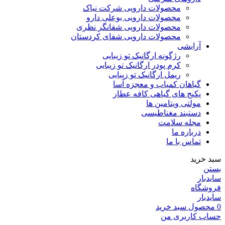
محصولات دارویی شرکت نیاک
محصولات دارویی بوعلی دارو
محصولات دارویی شفانگر نظری
محصولات دارویی شفای کردستان
آرایشی
رژگونه ارگانیک تو زیبایی
کرم پودر ارگانیک تو زیبایی
ریمل ارگانیک تو زیبایی
گیاهان کمیاب و معجزه آسا
پکیج های گیاهی کافه عطار
مولتی ویتامین ها
دستبند مغناطیسی
مجله سلامت
درباره ما
تماس با ما
سبد خرید
بستن
سایدبار
فروشگاه
سایدبار
0
محصول
سبد خرید
حساب کاربری من