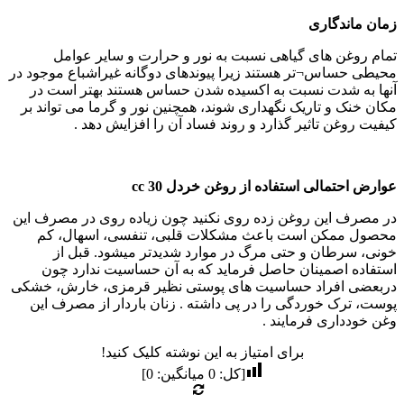
زمان ماندگاری
تمام روغن‌ های گیاهی نسبت به نور و حرارت و سایر عوامل
محیطی حساس‌¬تر هستند زیرا پیوندهای دوگانه غیراشباع موجود در
آنها به شدت نسبت به اکسیده شدن حساس هستند بهتر است در
مکان خنک و تاریک نگهداری شوند، همچنین نور و گرما می تواند بر
کیفیت روغن تاثیر گذارد و روند فساد آن را افزایش دهد .
عوارض احتمالی استفاده از روغن خردل 30 cc
در مصرف این روغن زده روی نکنید چون زیاده روی در مصرف این
محصول ممکن است باعث مشکلات قلبی، تنفسی، اسهال، کم
خونی، سرطان و حتی مرگ در موارد شدیدتر میشود. قبل از
استفاده اصمینان حاصل فرماید که به آن حساسیت ندارد چون
دربعضی افراد حساسیت های پوستی نظیر قرمزی، خارش، خشکی
پوست، ترک خوردگی را در پی داشته . زنان باردار از مصرف این
وغن خودداری فرمایند .
برای امتیاز به این نوشته کلیک کنید!
[کل:
0
میانگین:
0
]