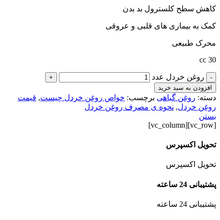
کاهش سطح کلسترول بد بدن
کمک به بیماری های قلبی و عروقی
محرک طبیعی
30 cc
روغن خردل عدد
+
-
افزودن به سبد خرید
دسته:
روغن گیاهی
برچسب:
خواص روغن خردل چیست
,
قیمت
روغن خردل
,
نحوه ی مصرف روغن خردل
بستن
[vc_row][vc_column]
تحویل اکسپرس
تحویل اکسپرس
پشتیبانی 24 ساعته
پشتیبانی 24 ساعته