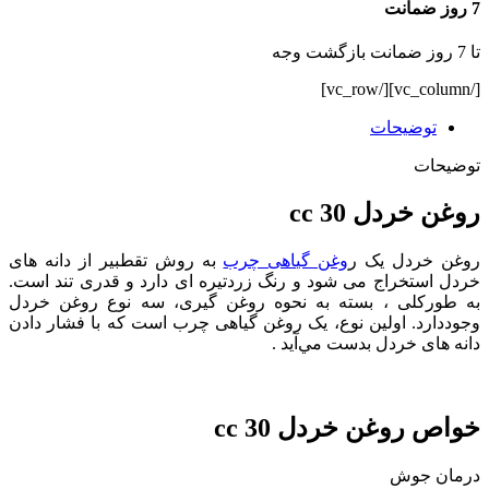
7 روز ضمانت
تا 7 روز ضمانت بازگشت وجه
[/vc_column][/vc_row]
توضیحات
توضیحات
روغن خردل 30 cc
روغن خردل یک ر
وغن گیاهی چرب
به روش تقطبیر از دانه های
خردل استخراج می شود و رنگ زردتیره ای دارد و قدری تند است.
به طورکلی ، بسته به نحوه روغن گیری، سه نوع روغن خردل
وجوددارد. اولین نوع، یک روغن گیاهی چرب است که با فشار دادن
دانه های خردل بدست مي‌آيد .
خواص روغن خردل 30 cc
درمان جوش