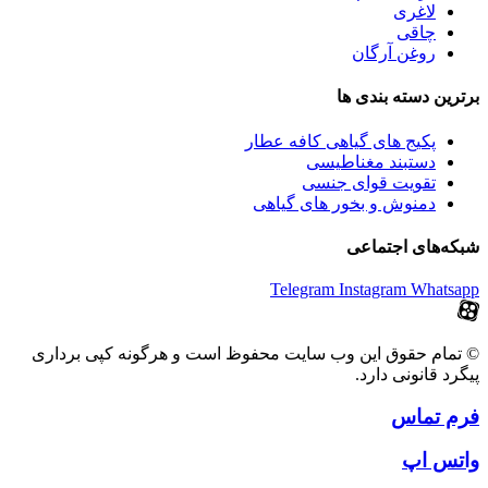
لاغری
چاقی
روغن آرگان
برترین‌ دسته بندی ها
پکیج های گیاهی کافه عطار
دستبند مغناطیسی
تقویت قوای جنسی
دمنوش و بخور های گیاهی
شبکه‌های اجتماعی
Telegram
Instagram
Whatsapp
© تمام حقوق این وب سایت محفوظ است و هرگونه کپی برداری
پیگرد قانونی دارد.
فرم تماس
واتس اپ