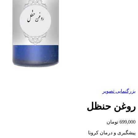
بزرگنمایی تصویر
روغن حنظل
699,000
تومان
پیشگیری و درمان کرونا