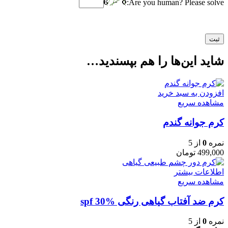
Are you human? Please solve:
شاید این‌ها را هم بپسندید…
افزودن به سبد خرید
مشاهده سریع
کرم جوانه گندم
نمره
0
از 5
499,000
تومان
اطلاعات بیشتر
مشاهده سریع
کرم ضد آفتاب گیاهی رنگی spf 30%
نمره
0
از 5