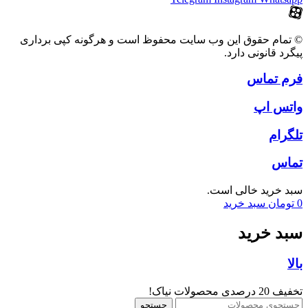
© تمام حقوق این وب سایت محفوظ است و هرگونه کپی برداری
پیگرد قانونی دارد.
فرم تماس
واتس اپ
تلگرام
تماس
سبد خرید خالی است.
0
تومان
سبد خرید
سبد خرید
بالا
تخفیف 20 درصدی محصولات نیاک!
جستجو