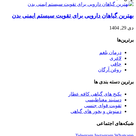
بهترین گیاهان دارویی برای تقویت سیستم ایمنی بدن
دی 29, 1404
برترین‌ها
درمان بلغم
لاغری
چاقی
روغن آرگان
برترین‌ دسته بندی ها
پکیج های گیاهی کافه عطار
دستبند مغناطیسی
تقویت قوای جنسی
دمنوش و بخور های گیاهی
شبکه‌های اجتماعی
Telegram
Instagram
Whatsapp