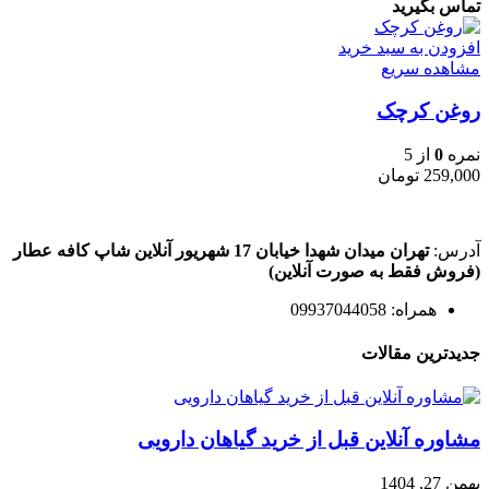
تماس بگیرید
افزودن به سبد خرید
مشاهده سریع
روغن کرچک
نمره
0
از 5
259,000
تومان
آدرس:
تهران میدان شهدا خیابان 17 شهریور آنلاین شاپ کافه عطار
(فروش فقط به صورت آنلاین)
همراه: 09937044058
جدیدترین مقالات
مشاوره آنلاین قبل از خرید گیاهان دارویی
بهمن 27, 1404