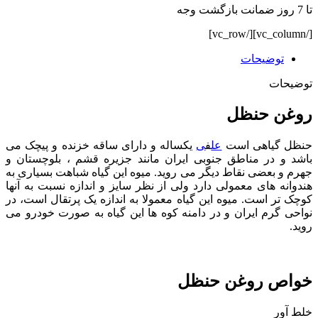
تا 7 روز ضمانت بازگشت وجه
[/vc_column][/vc_row]
توضیحات
توضیحات
روغن حنظل
حنظل گیاهی است
عل
ف
ی
یکساله و دارای ساقه خزنده و پیچک می
باشد و در مناطق جنوبی ایران مانند جزیره قشم ، بلوچستان و
جهرم و بعضی نقاط دیگر می روید. میوه این گیاه شباهت بسیاری به
هندوانه های معمولی دارد ولی از نظر سایز و اندازه نسبت به آنها
کوچک تر است. میوه این گیاه معمولا به اندازه یک پرتقال است، در
نواحی گرم ایران و در دامنه کوه ها این گیاه به صورت خودرو می
روید.
خواص روغن حنظل
خلط آور