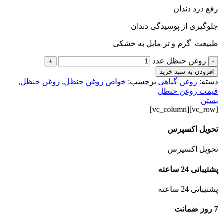
رفع درد دندان
جلوگیری از پوسیدگی دندان
طبیعت گرم و تر مایل به خشکی
روغن حنظل عدد
+
-
افزودن به سبد خرید
دسته:
روغن گیاهی
برچسب:
خواص روغن حنظل
,
روغن حنظل
,
قیمت روغن حنظل
بستن
[vc_row][vc_column]
تحویل اکسپرس
تحویل اکسپرس
پشتیبانی 24 ساعته
پشتیبانی 24 ساعته
7 روز ضمانت