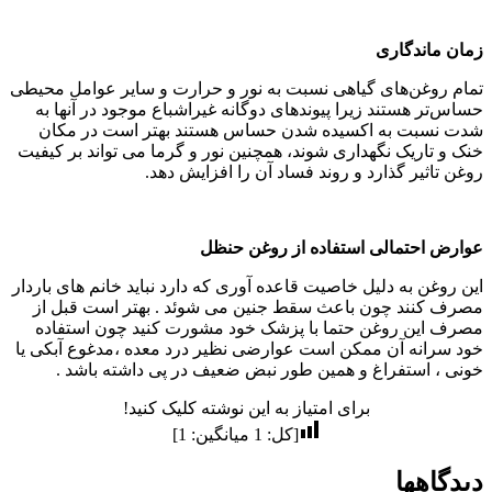
زمان ماندگاری
تمام روغن‌های گیاهی نسبت به نور و حرارت و سایر عوامل محیطی
حساس‌تر هستند زیرا پیوندهای دوگانه غیراشباع موجود در آنها به
شدت نسبت به اکسیده شدن حساس هستند بهتر است در مکان
خنک و تاریک نگهداری شوند، همچنین نور و گرما می تواند بر کیفیت
روغن تاثیر گذارد و روند فساد آن را افزایش دهد.
عوارض احتمالی استفاده از روغن حنظل
این روغن به دلیل خاصیت قاعده آوری که دارد نباید خانم های باردار
مصرف کنند چون باعث سقط جنین می شوئد . بهتر است قبل از
مصرف این روغن حتما با پزشک خود مشورت کنید چون استفاده
خود سرانه آن ممکن است عوارضی نظیر درد معده ،مدغوع آبکی یا
خونی ، استفراغ و همین طور نبض ضعیف در پی داشته باشد .
برای امتیاز به این نوشته کلیک کنید!
[کل:
1
میانگین:
1
]
دیدگاهها