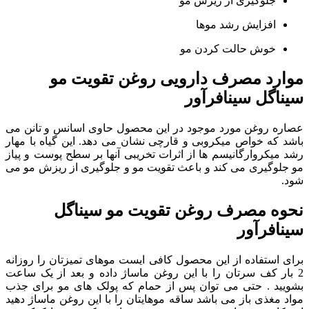
جلوگیری از ریزش مو
افزایش رشد موها
خوش حالت کردن مو
موارد مصرف دارویی روغن تقویت مو
سیناگل سینافرآور
عصاره روغن مورد موجود در این محصول حاوی اسانس و تانن می
باشد که خواص میکروبی و قارچی نشان می دهد. این گیاه با مهار
رشد میکروارگانیسم ها از اثرات تخریبی آنها بر سطح پوست و پیاز
مو جلوگیری می کند و باعث تقویت مو و جلوگیری از ریزش مو می
شود.
نحوه مصرف روغن تقویت مو سیناگل
سینافرآور
برای استفاده از این محصول کافی ایست موهای تمیزتان را روزانه
2 بار کف سرتان را با این روغن ماساژ داده و بعد از یک ساعت
بشویید . حتی می توان پس از حمام که پولک های مو برای جذب
مواد مغذی باز می باشد ساقه موهایتان را با این روغن ماساژ دهید