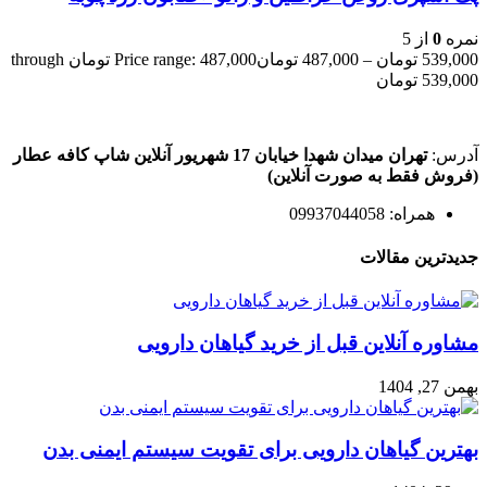
نمره
0
از 5
539,000
تومان
–
487,000
تومان
Price range: 487,000 تومان through
539,000 تومان
آدرس:
تهران میدان شهدا خیابان 17 شهریور آنلاین شاپ کافه عطار
(فروش فقط به صورت آنلاین)
همراه: 09937044058
جدیدترین مقالات
مشاوره آنلاین قبل از خرید گیاهان دارویی
بهمن 27, 1404
بهترین گیاهان دارویی برای تقویت سیستم ایمنی بدن