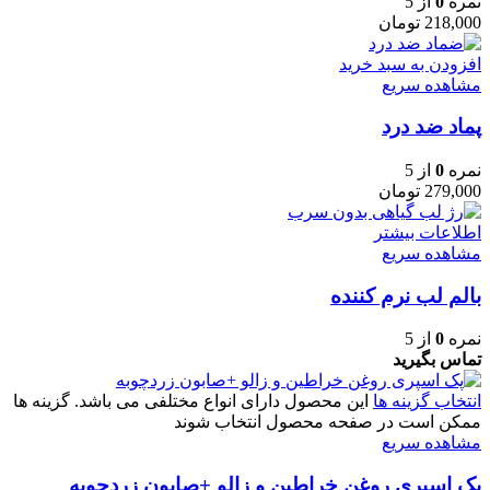
نمره
0
از 5
218,000
تومان
افزودن به سبد خرید
مشاهده سریع
پماد ضد درد
نمره
0
از 5
279,000
تومان
اطلاعات بیشتر
مشاهده سریع
بالم لب نرم کننده
نمره
0
از 5
تماس بگیرید
انتخاب گزینه ها
این محصول دارای انواع مختلفی می باشد. گزینه ها
ممکن است در صفحه محصول انتخاب شوند
مشاهده سریع
پک اسپری روغن خراطین و زالو +صابون زردچوبه