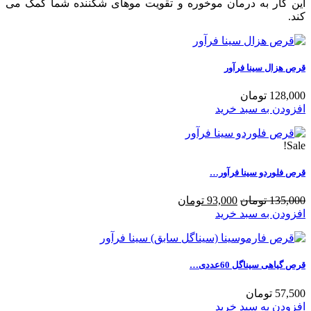
این کار به درمان موخوره و تقویت موهای شکننده شما کمک می
کند.
قرص هزال سینا فرآور
128,000 تومان
افزودن به سبد خرید
Sale!
قرص فلوردو سینا فرآور…
135,000 تومان
93,000 تومان
افزودن به سبد خرید
قرص گیاهی سیناگل 60عددی…
57,500 تومان
افزودن به سبد خرید