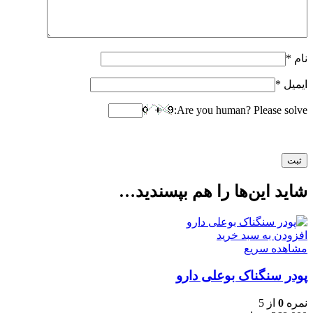
نام
*
ایمیل
*
Are you human? Please solve:
شاید این‌ها را هم بپسندید…
افزودن به سبد خرید
مشاهده سریع
پودر سنگناک بوعلی دارو
نمره
0
از 5