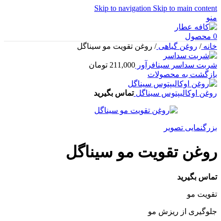
Skip to navigation
Skip to main content
منو
0
محصول
خانه
/
روغن گیاهی
/
روغن تقویت مو سیناگل
شربت سداسر سینافرآور
211,000
تومان
بازگشت به محصولات
روغن اوکالیپتوس سیناگل
تماس بگیرید
بزرگنمایی تصویر
روغن تقویت مو سیناگل
تماس بگیرید
تقویت مو
جلوگیری از ریزش مو