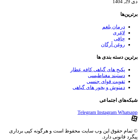
دی 29, 1404
برترین‌ها
درمان بلغم
لاغری
چاقی
روغن آرگان
برترین‌ دسته بندی ها
پکیج های گیاهی کافه عطار
دستبند مغناطیسی
تقویت قوای جنسی
دمنوش و بخور های گیاهی
شبکه‌های اجتماعی
Telegram
Instagram
Whatsapp
© تمام حقوق این وب سایت محفوظ است و هرگونه کپی برداری
پیگرد قانونی دارد.