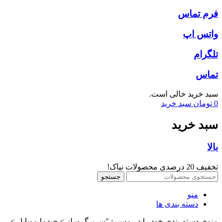
فرم تماس
واتس اپ
تلگرام
تماس
سبد خرید خالی است.
0
تومان
سبد خرید
سبد خرید
بالا
تخفیف 20 درصدی محصولات نیاک!
جستجو
منو
دسته بندی ها
منوی دسته بندی خود را در مسیر: "سربرگ ساز > چیدما موبایل >