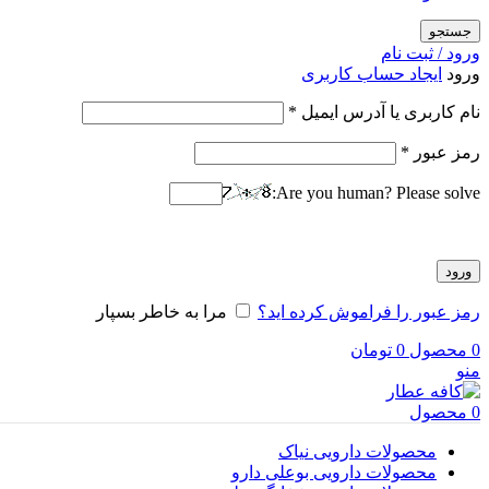
جستجو
ورود / ثبت نام
ورود
ایجاد حساب کاربری
الزامی
نام کاربری یا آدرس ایمیل
*
الزامی
رمز عبور
*
Are you human? Please solve:
ورود
رمز عبور را فراموش کرده اید؟
مرا به خاطر بسپار
0
محصول
0
تومان
منو
0
محصول
محصولات دارویی نیاک
محصولات دارویی بوعلی دارو