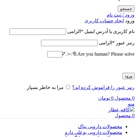
جستجو
ورود / ثبت نام
ورود
ایجاد حساب کاربری
نام کاربری یا آدرس ایمیل
*
الزامی
رمز عبور
*
الزامی
Are you human? Please solve:
ورود
رمز عبور را فراموش کرده اید؟
مرا به خاطر بسپار
0
محصول
0
تومان
منو
0
محصول
محصولات دارویی نیاک
محصولات دارویی بوعلی دارو