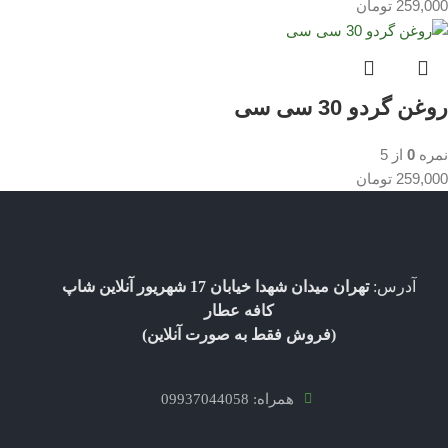
259,000
تومان
روغن گردو 30 سی سی
نمره
0
از 5
259,000
تومان
آدرس:
تهران میدان شهدا خیابان 17 شهریور آنلاین شاپ
کافه عطار
(فروش فقط به صورت آنلاین)
همراه: 09937044058