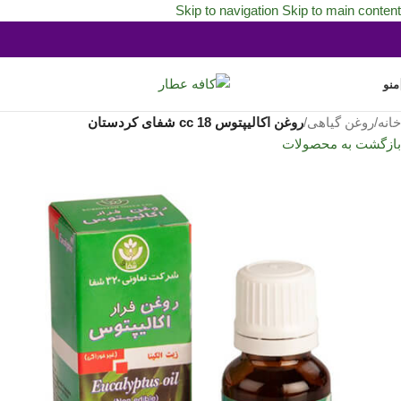
Skip to navigation
Skip to main content
منو
خانه
/
روغن گیاهی
/
روغن اکالیپتوس 18 cc شفای کردستان
بازگشت به محصولات