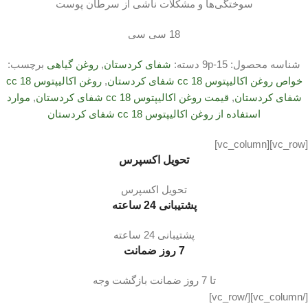
سوختگی‌ها و مشکلات ناشی از سرطان پوست
18 سی سی
شناسه محصول:
9p-15
دسته:
شفای کردستان
,
روغن گیاهی
برچسب:
خواص روغن اکالیپتوس 18 cc شفای کردستان
,
روغن اکالیپتوس 18 cc
شفای کردستان
,
قیمت روغن اکالیپتوس 18 cc شفای کردستان
,
موارد
استفاده از روغن اکالیپتوس 18 cc شفای کردستان
[vc_row][vc_column]
تحویل اکسپرس
تحویل اکسپرس
پشتیبانی 24 ساعته
پشتیبانی 24 ساعته
7 روز ضمانت
تا 7 روز ضمانت بازگشت وجه
[/vc_column][/vc_row]