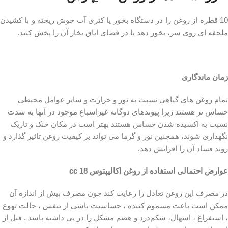
10 قطره از روغن را در دستگاه بخور یا کتری آب جوش ریخته و با کشیدن
ملحفه ای روی سر، بخور دهد یا در فضای اتاق بخار آن را پخش کنید.
زمان ماندگاری
تمام روغن های گیاهی نسبت به نور و حرارت و سایر عوامل محیطی
حساس تر هستند زیرا پیوندهای دوگانه غیراشباع موجود در آنها به شدت
نسبت به اکسیده شدن حساس هستند بهتر است در مکان خنک و تاریک
نگهداری شوند، همچنین نور و گرما می تواند بر کیفیت روغن تاثیر گذارد و
روند فساد آن را افزایش دهد.
عوارض احتمالی استفاده از روغن اکالیپتوس 18 cc
در مصرف این روغن تعادل را رعایت کند چون مصرف بیش از اندازه آن
ممکن است باعث مسموم‌ کننده ، حساسیت‌ ناشی از تنفس ، حالت تهوع
، استفراغ ، اسهال، شکم‌درد و هضم مشکل را در پی داشته باشد . قبل از