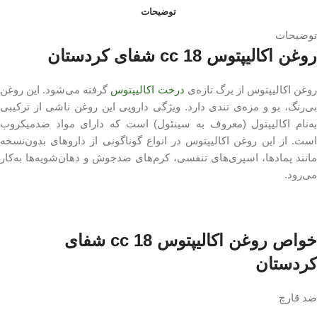
توضیحات
توضیحات
روغن اکالیپتوس 18 cc شفای کردستان
وغن اکالیپتوس از برگ تازه‌ی
درخت اکالیپتوس
گرفته می‌شود. این روغن
بی‌رنگ، بو و مزه‌ی تندی دارد. ویژگی دارویی این روغن ناشی از ترکیبی
به‌نام اکالیپتول (معروف به سینئول) است که دارای مواد ضدمیکروب
است. از این روغن اکالیپتوس در انواع گوناگونی از داروهای بدون‌نسخه
مانند پمادها، اسپری‌های تنفسی، کرم‌های ضدجوش و دهان‌شویه‌ها به‌کار
می‌رود.
خواص روغن اکالیپتوس 18 cc شفای
کردستان
ضد قارچ