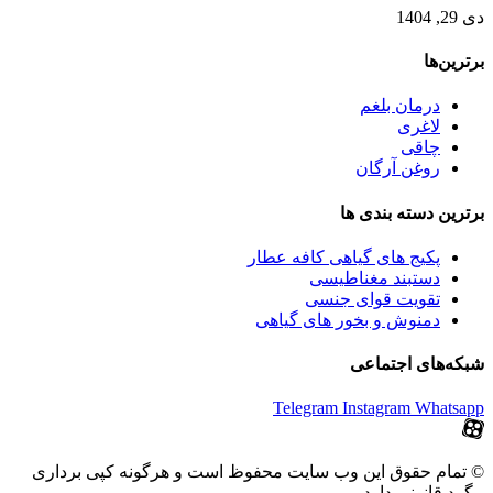
دی 29, 1404
برترین‌ها
درمان بلغم
لاغری
چاقی
روغن آرگان
برترین‌ دسته بندی ها
پکیج های گیاهی کافه عطار
دستبند مغناطیسی
تقویت قوای جنسی
دمنوش و بخور های گیاهی
شبکه‌های اجتماعی
Telegram
Instagram
Whatsapp
© تمام حقوق این وب سایت محفوظ است و هرگونه کپی برداری
پیگرد قانونی دارد.