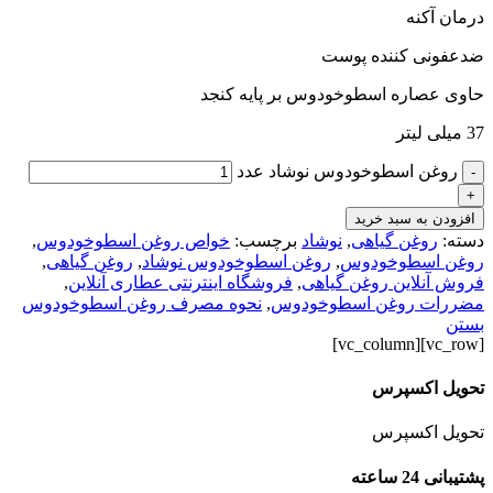
درمان آکنه
ضدعفونی کننده پوست
حاوی عصاره اسطوخودوس بر پایه کنجد
37 میلی لیتر
روغن اسطوخودوس نوشاد عدد
-
+
افزودن به سبد خرید
دسته:
روغن گیاهی
,
نوشاد
برچسب:
خواص روغن اسطوخودوس
,
روغن اسطوخودوس
,
روغن اسطوخودوس نوشاد
,
روغن گیاهی
,
فروش آنلاین روغن گیاهی
,
فروشگاه اینترنتی عطاری آنلاین
,
مضررات روغن اسطوخودوس
,
نحوه مصرف روغن اسطوخودوس
بستن
[vc_row][vc_column]
تحویل اکسپرس
تحویل اکسپرس
پشتیبانی 24 ساعته