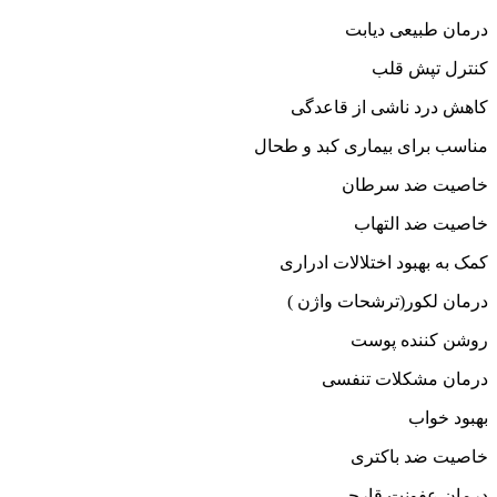
درمان طبیعی دیابت
کنترل تپش قلب
کاهش درد ناشی از قاعدگی
مناسب برای بیماری کبد و طحال
خاصیت ضد سرطان
خاصیت ضد التهاب
کمک به بهبود اختلالات ادراری
درمان لکور(ترشحات واژن )
روشن کننده پوست
درمان مشکلات تنفسی
بهبود خواب
خاصیت ضد باکتری
درمان عفونت قارچی