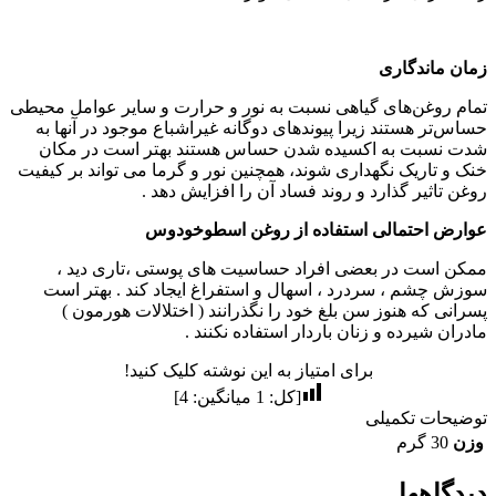
زمان ماندگاری
تمام روغن‌های گیاهی نسبت به نور و حرارت و سایر عوامل محیطی
حساس‌تر هستند زیرا پیوندهای دوگانه غیراشباع موجود در آنها به
شدت نسبت به اکسیده شدن حساس هستند بهتر است در مکان
خنک و تاریک نگهداری شوند، همچنین نور و گرما می تواند بر کیفیت
روغن تاثیر گذارد و روند فساد آن را افزایش دهد .
عوارض احتمالی استفاده از روغن اسطوخودوس
ممکن است در بعضی افراد حساسیت های پوستی ،تاری دید ،
سوزش چشم ، سردرد ، اسهال و استفراغ ایجاد کند . بهتر است
پسرانی که هنوز سن بلغ خود را نگذرانند ( اختلالات هورمون )
مادران شیرده و زنان باردار استفاده نکنند .
برای امتیاز به این نوشته کلیک کنید!
[کل:
1
میانگین:
4
]
توضیحات تکمیلی
وزن
30 گرم
دیدگاهها