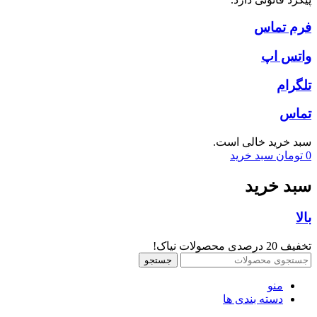
فرم تماس
واتس اپ
تلگرام
تماس
سبد خرید خالی است.
0
تومان
سبد خرید
سبد خرید
بالا
تخفیف 20 درصدی محصولات نیاک!
جستجو
منو
دسته بندی ها