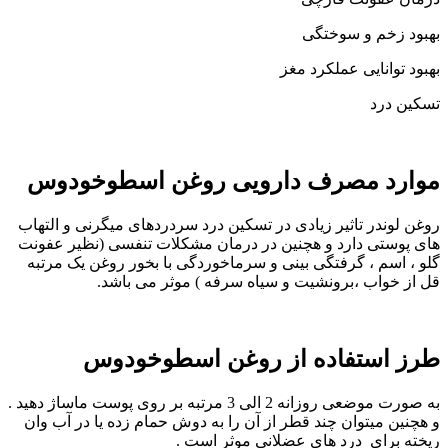
بهبود زخم و سوختگی
بهبود توانایی عملکرد مغز
تسکین درد
موارد مصرف دارویی روغن اسطوخودوس
روغن لوندر تاثیر زیادی در تسکین درد سردردهای میگرنی و التهاب
های پوستی دارد و هچنین در درمان مشکلات تنفسی (نظیر عفونت
گلو ، اسم ، گرفتگی بینی و سرماخوردگی با بخور روغن یک مرتبه
قل از خواب ،برونشیت و سیاه سرفه ) موثر می باشد.
طرز استفاده از روغن اسطوخودوس
به صورت موضعی روزانه 2 الی 3 مرتبه بر روی پوست ماساژ دهید .
و هچنین میتوان چند قطر از آن را به دوش حمام زده یا در آب وان
ریخته برای درد های عضلانی موثر است .