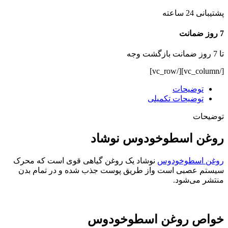
پشتیبانی 24 ساعته
7 روز ضمانت
تا 7 روز ضمانت بازگشت وجه
[/vc_column][/vc_row]
توضیحات
توضیحات تکمیلی
توضیحات
روغن اسطوخودوس نوشاد
روغن اسطوخودوس
نوشاد یک روغن گیاهی قوی است که محرک
سیستم عصبی است واز طریق پوست جذب شده و در تمام بدن
منتشر می‌شود.
خواص روغن اسطوخودوس