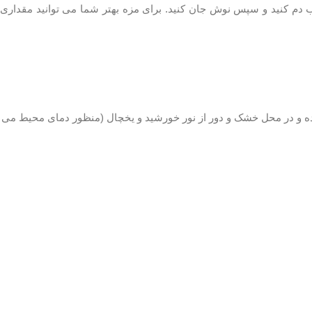
ک قاشق غذاخوری از آن را در یک قوری با یک لیوان آب جوش به مدت ۲۰ دقیقه روی بخار، خوب دم کنید و سپس نوش جان کنید. برای مزه بهتر شما می توانید مقداری
ه و در محل خشک و دور از نور خورشید و یخچال (منظور دمای محیط می