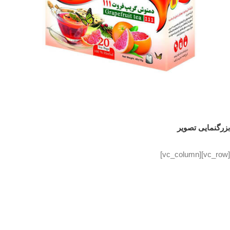
بزرگنمایی تصویر
[vc_row][vc_column]