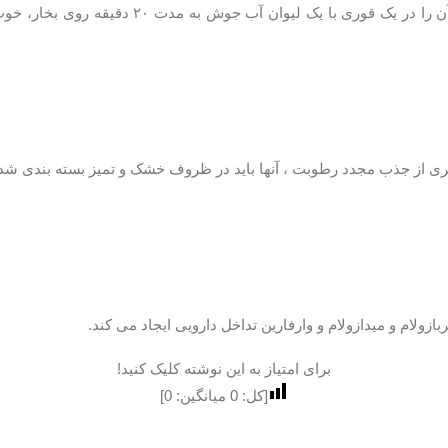
برای تهیه دمنوش کافی ایست برای هر نفر حدود ی
ی از جذب مجدد رطوبت ، آنها باید در ظروف خشک و تمیز بسته بندی شد
ولام و میدازولام و وارفارین تداخل دارویی ایجاد می کند.
برای امتیاز به این نوشته کلیک کنید!
[کل:
0
میانگین:
0
]