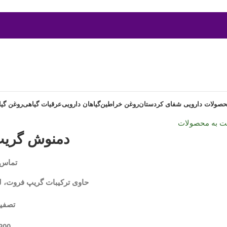
صولات دارویی شفای کردستان
روغن خراطین
گیاهان دارویی
عرقیات گیاهی
روغن گی
ت به محصولات
دمنوش گریپ 
تماس 
حاوی ترکیبات گریپ فروت، لی
تصفی
200 گرم