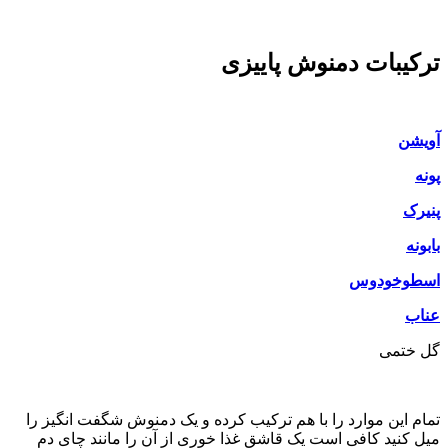
ترکیبات دمنوش پاییزی
آویشن
پونه
پنیرک
بابونه
اسطوخودوس
عناب
گل ختمی
تمام این موارد را با هم ترکیب کرده و یک دمنوش شگفت انگیز را
میل کنید کافی است یک قاشق غذا خوری از آن را مانند چای دم