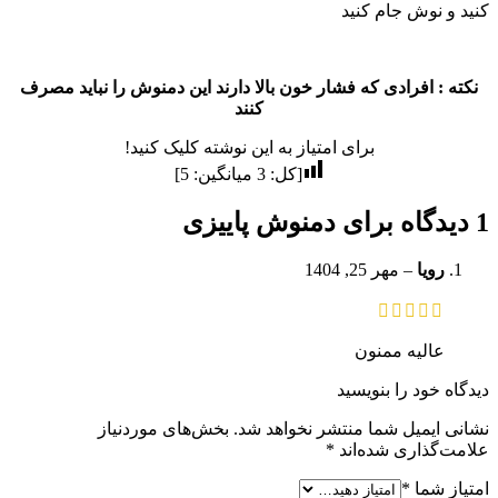
کنید و نوش جام کنید
نکته : افرادی که فشار خون بالا دارند این دمنوش را نباید مصرف
کنند
برای امتیاز به این نوشته کلیک کنید!
[کل:
3
میانگین:
5
]
1 دیدگاه برای
دمنوش پاییزی
رویا
–
مهر 25, 1404
عالیه ممنون
دیدگاه خود را بنویسید
نشانی ایمیل شما منتشر نخواهد شد.
بخش‌های موردنیاز
علامت‌گذاری شده‌اند
*
امتیاز شما
*