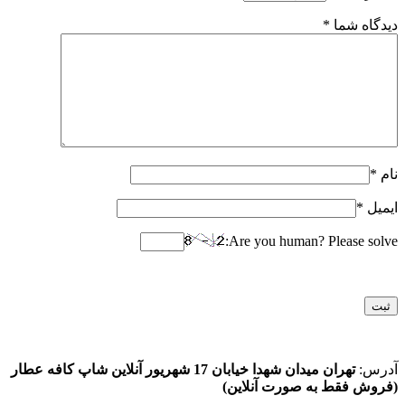
دیدگاه شما
*
نام
*
ایمیل
*
Are you human? Please solve:
آدرس:
تهران میدان شهدا خیابان 17 شهریور آنلاین شاپ کافه عطار
(فروش فقط به صورت آنلاین)