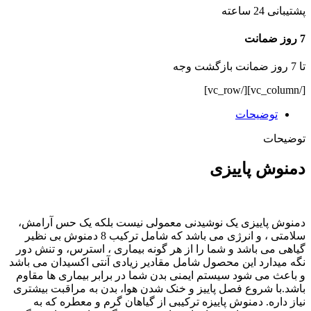
پشتیبانی 24 ساعته
7 روز ضمانت
تا 7 روز ضمانت بازگشت وجه
[/vc_column][/vc_row]
توضیحات
توضیحات
دمنوش پاییزی
دمنوش پاییزی یک نوشیدنی معمولی نیست بلکه یک حس آرامش،
سلامتی ، و انرژی می باشد که شامل ترکیب 8 دمنوش بی نظیر
گیاهی می باشد و شما را از هر گونه بیماری ، استرس، و تنش دور
نگه میدارد این محصول شامل مقادیر زیادی آنتی اکسیدان می باشد
و باعث می شود سیستم ایمنی بدن شما در برابر بیماری ها مقاوم
باشد.با شروع فصل پاییز و خنک شدن هوا، بدن به مراقبت بیشتری
نیاز داره. دمنوش پاییزه ترکیبی از گیاهان گرم و معطره که به