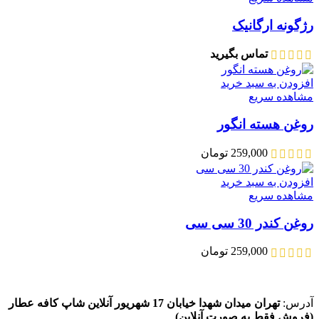
رژگونه ارگانیک
تماس بگیرید
افزودن به سبد خرید
مشاهده سریع
روغن هسته انگور
259,000
تومان
افزودن به سبد خرید
مشاهده سریع
روغن کندر 30 سی سی
259,000
تومان
آدرس:
تهران میدان شهدا خیابان 17 شهریور آنلاین شاپ کافه عطار
(فروش فقط به صورت آنلاین)