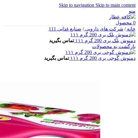
Skip to navigation
Skip to main content
منو
0
محصول
خانه
/
شرکت های دارویی
/
صنایع غذایی 111
دمنوش بلک بری 200 گرم ۱۱۱
تماس بگیرید
بازگشت به محصولات
دمنوش گوجی بری 200 گرم ۱۱۱
تماس بگیرید