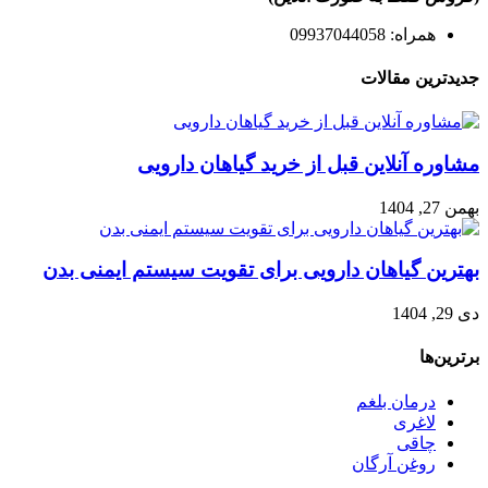
همراه: 09937044058
جدیدترین مقالات
مشاوره آنلاین قبل از خرید گیاهان دارویی
بهمن 27, 1404
بهترین گیاهان دارویی برای تقویت سیستم ایمنی بدن
دی 29, 1404
برترین‌ها
درمان بلغم
لاغری
چاقی
روغن آرگان