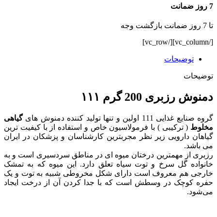
7 روز ضمانت
تا 7 روز ضمانت بازگشت وجه
[/vc_column][/vc_row]
توضیحات
توضیحات
دمنوش رزبری 200 گرم ۱۱۱
گروه صنایع غذایی 111 اولین و تنها تولید کننده دمنوش های
گیاهی
مخلوط
( ترکیبی ) با فرمولاسیون خاص و استفاده از با کیفیت ترین
گیاهان دارویی زیر نظر مجربترین کارشناسان و پزشکان در ایران
می باشد.
رزبری از مهمترین درختان میوه ای در مناطق سردسیری است و به
خانواده گل سرخ و توت سیاه تعلق دارد. این میوه که به تمشک
خارجی هم معروف است دارای شکل مخروطی شبیه به توت و یک
حفره کوچک در وسطش است که با جدا کردن آن از درخت ایجاد
می‌شود.