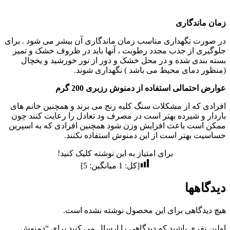
زمان ماندگاری
در صورت نگهداری مناسب زمان ماندگاری آن بیشر می شود . برای
جلوگیری از جذب مجدد رطوبت ، آنها باید در ظروف خشک و تمیز
بسته بندی شده و در محل خشک و دور از نور خورشید و یخچال
(منظور دمای محیط می باشد ) نگهداری شوند.
عوارض احتمالی استفاده از دمنوش رزبری 200 گرم
افرادی که از مشکلات سنگ کلیه رنج می برند و همچنین خانم های
باردار و شیرده بهتر است در مصرف ود تعادل را رعایت کنند چون
ممکن است باعث افزایش وزن شود همچنین افرادی که به اسپرین
حساسیت بهتر است از این دمنوش استفاده نکنند.
برای امتیاز به این نوشته کلیک کنید!
[کل:
1
میانگین:
5
]
دیدگاهها
هیچ دیدگاهی برای این محصول نوشته نشده است.
اولین نفری باشید که دیدگاهی را ارسال می کنید برای “دمنوش