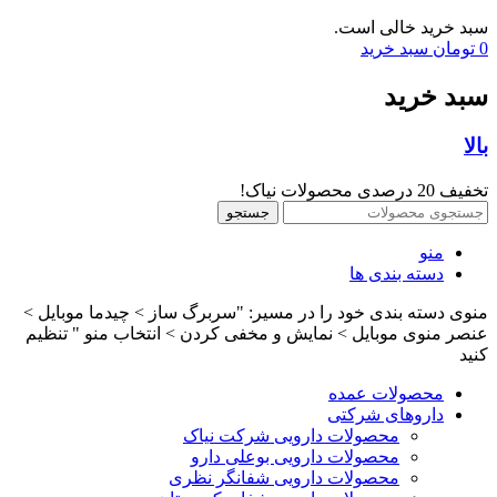
سبد خرید خالی است.
0
تومان
سبد خرید
سبد خرید
بالا
تخفیف 20 درصدی محصولات نیاک!
جستجو
منو
دسته بندی ها
منوی دسته بندی خود را در مسیر: "سربرگ ساز > چیدما موبایل >
عنصر منوی موبایل > نمایش و مخفی کردن > انتخاب منو " تنظیم
کنید
محصولات عمده
داروهای شرکتی
محصولات دارویی شرکت نیاک
محصولات دارویی بوعلی دارو
محصولات دارویی شفانگر نظری