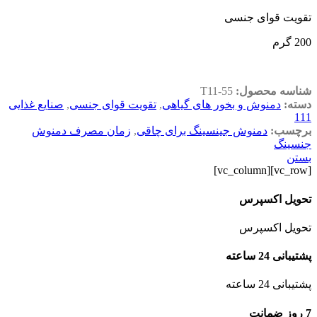
تقویت قوای جنسی
200 گرم
شناسه محصول:
T11-55
دسته:
دمنوش و بخور های گیاهی
,
تقویت قوای جنسی
,
صنایع غذایی
111
برچسب:
دمنوش جینسینگ برای چاقی
,
زمان مصرف دمنوش
جنسینگ
بستن
[vc_row][vc_column]
تحویل اکسپرس
تحویل اکسپرس
پشتیبانی 24 ساعته
پشتیبانی 24 ساعته
7 روز ضمانت