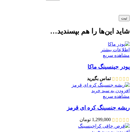
شاید این‌ها را هم بپسندید…
اطلاعات بیشتر
مشاهده سریع
پودر جینسینگ ماکا
تماس بگیرید
افزودن به سبد خرید
مشاهده سریع
ریشه جنسینگ کره ای قرمز
1,299,000
تومان
افزودن به سبد خرید