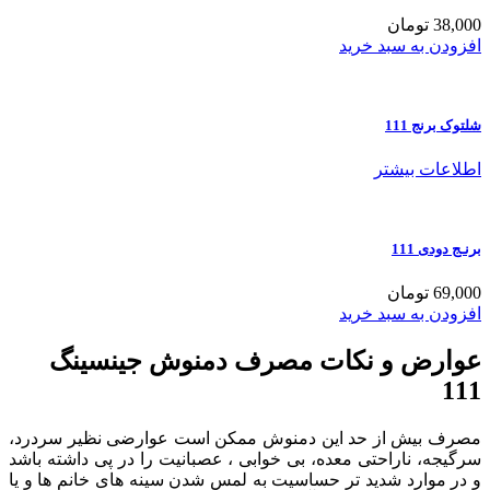
38,000 تومان
افزودن به سبد خرید
شلتوک برنج 111
اطلاعات بیشتر
برنـج دودی 111
69,000 تومان
افزودن به سبد خرید
عوارض و نکات مصرف دمنوش جینسینگ
111
مصرف بیش از حد این دمنوش ممکن است عوارضی نظیر سردرد،
سرگیجه، ناراحتی معده، بی خوابی ، عصبانیت را در پی داشته باشد
و در موارد شدید تر حساسیت به لمس شدن سینه های خانم ها و یا