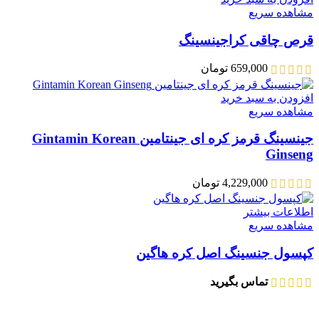
مشاهده سریع
قرص چاقی کراجینسینگ
659,000
تومان
افزودن به سبد خرید
مشاهده سریع
جینسینگ قرمز کره ای جینتامین Gintamin Korean
Ginseng
4,229,000
تومان
اطلاعات بیشتر
مشاهده سریع
کپسول جنسینگ اصل کره هاگین
تماس بگیرید