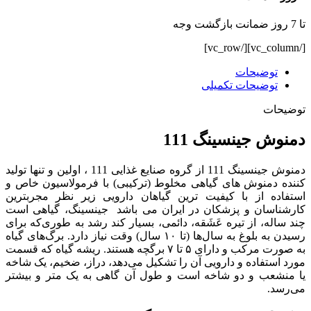
تا 7 روز ضمانت بازگشت وجه
[/vc_column][/vc_row]
توضیحات
توضیحات تکمیلی
توضیحات
دمنوش جینسینگ 111
دمنوش جینسینگ 111 از گروه صنایع غذایی 111 ، اولین و تنها تولید
کننده دمنوش های گیاهی مخلوط (ترکیبی) با فرمولاسیون خاص و
استفاده از با کیفیت ترین گیاهان دارویی زیر نظر مجربترین
کارشناسان و پزشکان در ایران می باشد جینسینگ، گیاهی است
چند ساله، از تیره عَشَقه، دائمی، بسیار کند رشد به طوری‌که برای
رسیدن به بلوغ به سال‌ها (تا ۱۰ سال) وقت نیاز دارد. برگ‌های گیاه
به صورت مرکب و دارای ۵ تا ۷ برگچه هستند. ریشه گیاه که قسمت
مورد استفاده و دارویی آن را تشکیل می‌دهد، دراز، ضخیم، یک شاخه
یا منشعب و دو شاخه است و طول آن گاهی به یک متر و بیشتر
می‌رسد.