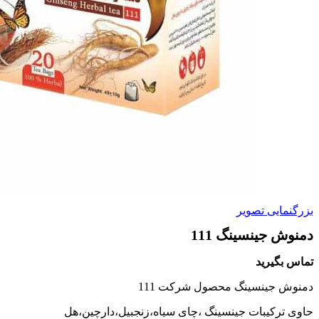
بزرگنمایی تصویر
دمنوش جینسینگ 111
تماس بگیرید
دمنوش جینسینگ محصول شرکت 111
حاوی ترکیبات جینسینگ ،چای سیاه،زنجبیل،دارچین،هل