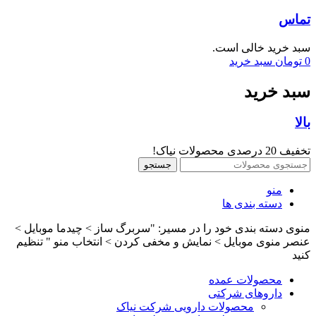
تماس
سبد خرید خالی است.
0
تومان
سبد خرید
سبد خرید
بالا
تخفیف 20 درصدی محصولات نیاک!
جستجو
منو
دسته بندی ها
منوی دسته بندی خود را در مسیر: "سربرگ ساز > چیدما موبایل >
عنصر منوی موبایل > نمایش و مخفی کردن > انتخاب منو " تنظیم
کنید
محصولات عمده
داروهای شرکتی
محصولات دارویی شرکت نیاک