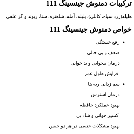
ترکیبات دمنوش جینسینگ 111
هلیله(زرد سیاه، کابلی)، بلیله، آمله، شاهتره، سنا، ریوند و گز علفی
خواص دمنوش جینسینگ 111
رفع خستگی
ضعف و بی حالی
درمان بیخوابی و بد خوابی
افزایش طول عمر
سم زدایی ریه ها
درمان استرس
بهبود عملکرد حافظه
اکسیر جوانی و شادابی
بهبود
مشکلات جنسی
در هر دو جنس