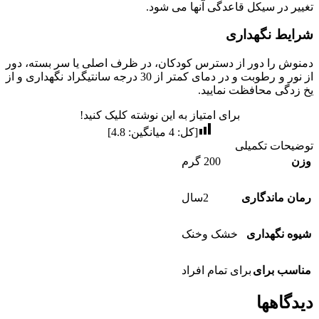
تغییر در سیکل قاعدگی آنها می شود.
شرایط نگهداری
دمنوش را دور از دسترس کودکان، در ظرف اصلی یا سر بسته، دور
از نور و رطوبت و در دمای کمتر از 30 درجه سانتیگراد نگهداری و از
یخ زدگی محافظت نمایید.
برای امتیاز به این نوشته کلیک کنید!
[کل:
4
میانگین:
4.8
]
توضیحات تکمیلی
وزن
200 گرم
رمان ماندگاری
2سال
شیوه نگهداری
خشک وخنک
مناسب برای
برای تمام افراد
دیدگاهها