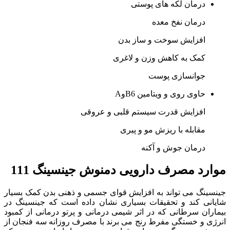
درمان لکه های پوستی
درمان نفخ معده
افزایش سوخت و ساز بدن
کمک به کاهش وزن و لاغری
جوانسازی پوست
حاوی روی و ویتامین B6وA
افزایش قدرت سیستم قلبی و عروقی
مقابله با ریزش مو و پیری
درمان جوش و آکنه
موارد مصرف دارویی دمنوش جینسینگ 111
جینسینگ می تواند به افزایش قوای جسمی و ذهنی بدن کمک بسیار
شایانی کند و تحقیقات بسیاری نشان داده است که جینسینگ در
بیماران سرطانی که در اثر شیمی درمانی و پرتو درمانی از کمبود
انرژی و خستگی مفرط رنج می برند با مصرف روزانه سه فنجان از