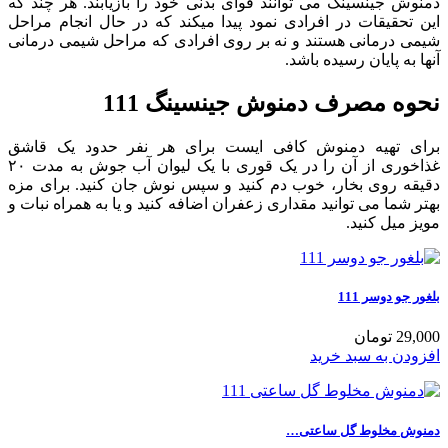
دمنوش جینسینگ می توانند قوای بدنی خود را بازیابند. هر چند که
این تحقیقات در افرادی نمود پیدا میکند که در حال انجام مراحل
شیمی درمانی هستند و نه بر روی افرادی که مراحل شیمی درمانی
آنها به پایان رسیده باشد.
نحوه مصرف دمنوش جینسینگ 111
برای تهیه دمنوش کافی ایست برای هر نفر حدود یک قاشق
غذاخوری از آن را در یک قوری با یک لیوان آب جوش به مدت ۲۰
دقیقه روی بخار، خوب دم کنید و سپس نوش جان کنید. برای مزه
بهتر شما می توانید مقداری زعفران اضافه کنید و یا به همراه نبات و
مویز میل کنید.
بلغور جو دوسر 111
29,000 تومان
افزودن به سبد خرید
دمنوش مخلوط گل ساعتی…