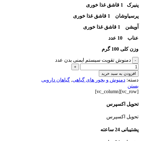
پنیرک 1 قاشق غذا خوری
پرسیاوشان 1 قاشق غذا خوری
آویشن 1 قاشق غذا خوری
عناب 10 عدد
وزن کلی 100 گرم
دمنوش تقویت سیستم ایمنی بدن عدد
-
+
افزودن به سبد خرید
دسته:
دمنوش و بخور های گیاهی
,
گیاهان دارویی
بستن
[vc_row][vc_column]
تحویل اکسپرس
تحویل اکسپرس
پشتیبانی 24 ساعته