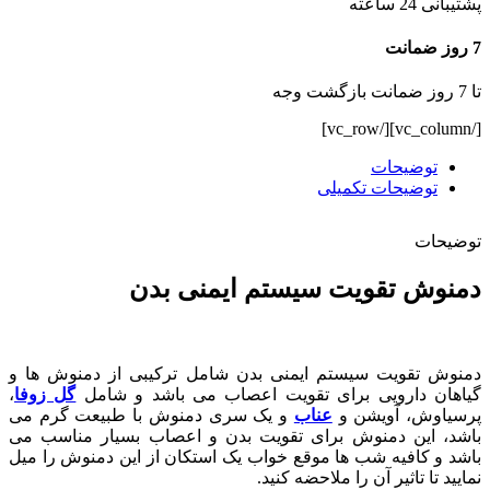
پشتیبانی 24 ساعته
7 روز ضمانت
تا 7 روز ضمانت بازگشت وجه
[/vc_column][/vc_row]
توضیحات
توضیحات تکمیلی
توضیحات
دمنوش تقویت سیستم ایمنی بدن
دمنوش تقویت سیستم ایمنی بدن شامل ترکیبی از دمنوش ها و
گیاهان دارویی برای تقویت اعصاب می باشد و شامل
گل زوفا
،
پرسیاوش، آویشن و
عناب
و یک سری دمنوش با طبیعت گرم می
باشد، این دمنوش برای تقویت بدن و اعصاب بسیار مناسب می
باشد و کافیه شب ها موقع خواب یک استکان از این دمنوش را میل
نمایید تا تاثیر آن را ملاحضه کنید.