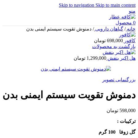
Skip to navigation
Skip to main content
منو
0
محصول
خانه
/
گیاهان دارویی
/
دمنوش تقویت سیستم ایمنی بدن
کافور
698,000
تومان
بازگشت به محصولات
هل اکبر بنفش
1,299,000
تومان
بزرگنمایی تصویر
دمنوش تقویت سیستم ایمنی بدن
598,000
تومان
ترکیبات :
گل زوفا 100 گرم