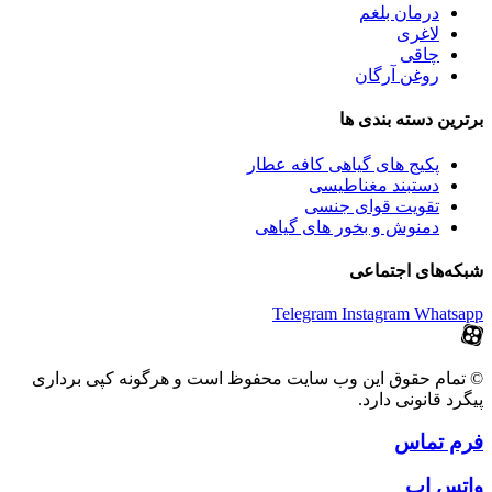
درمان بلغم
لاغری
چاقی
روغن آرگان
برترین‌ دسته بندی ها
پکیج های گیاهی کافه عطار
دستبند مغناطیسی
تقویت قوای جنسی
دمنوش و بخور های گیاهی
شبکه‌های اجتماعی
Telegram
Instagram
Whatsapp
© تمام حقوق این وب سایت محفوظ است و هرگونه کپی برداری
پیگرد قانونی دارد.
فرم تماس
واتس اپ