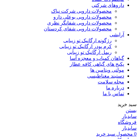
داروهای شرکتی
محصولات دارویی شرکت نیاک
محصولات دارویی بوعلی دارو
محصولات دارویی شفانگر نظری
محصولات دارویی شفای کردستان
آرایشی
رژگونه ارگانیک تو زیبایی
کرم پودر ارگانیک تو زیبایی
ریمل ارگانیک تو زیبایی
گیاهان کمیاب و معجزه آسا
پکیج های گیاهی کافه عطار
مولتی ویتامین ها
دستبند مغناطیسی
مجله سلامت
درباره ما
تماس با ما
سبد خرید
بستن
سایدبار
فروشگاه
سایدبار
0
محصول
سبد خرید