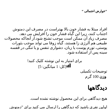
“عوارض احتمالی “
افراد مبتلا به فشار خون بالا بهتراست در مصرف این دمنوش
اجتناب کنند، زیرا این گیاه فشار خون را افزایش می دهد.
مصرف زیاد آن ممکن است موجب تشنج شود.از آنجاکه محصولات
طبیعی هم آلرژی زا هستند، گیاه زوفا می تواند موجب بثورات
پوستی، تورم پوست یا زبان، دشواری تنفس و یا تنگی در قفسه
سینه پس از استفاده شود.
برای امتیاز به این نوشته کلیک کنید!
[کل:
1
میانگین:
5
]
توضیحات تکمیلی
وزن
100 گرم
دیدگاهها
هیچ دیدگاهی برای این محصول نوشته نشده است.
اولین نفری باشید که دیدگاهی را ارسال می کنید برای “دمنوش