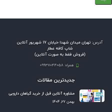
آدرس:
تهران میدان شهدا خیابان 17 شهریور آنلاین
شاپ کافه عطار
(فروش فقط به صورت آنلاین)
همراه: 09937044058
جدیدترین مقالات
مشاوره آنلاین قبل از خرید گیاهان دارویی
بهمن 27, 1404