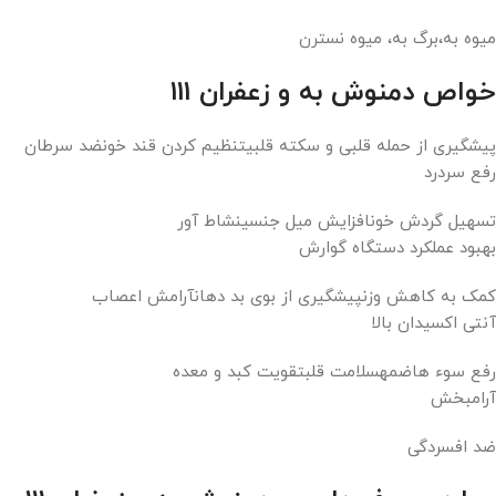
میوه به،برگ به، میوه نسترن
خواص دمنوش به و زعفران 111
پیشگیری از حمله قلبی و سکته قلبیتنظیم کردن قند خونضد سرطان
رفع سردرد
تسهیل گردش خونافزایش میل جنسینشاط آور
بهبود عملکرد دستگاه گوارش
کمک به کاهش وزنپیشگیری از بوی بد دهانآرامش اعصاب
آنتی اکسیدان بالا
رفع سوء هاضمهسلامت قلبتقویت کبد و معده
آرامبخش
ضد افسردگی