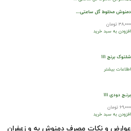
دمنوش مخلوط گل ساعتی…
38,000 تومان
افزودن به سبد خرید
شلتوک برنج 111
اطلاعات بیشتر
برنـج دودی 111
69,000 تومان
افزودن به سبد خرید
عوارض و نکات مصرف دمنوش به و زعفران