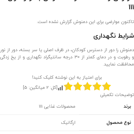
111
تاکنون عوارضی برای این دمنوش گزارش نشده است.
شرایط نگهداری
دمنوش را دور از دسترس کودکان، در ظرف اصلی یا سر بسته، دور از نور
و رطوبت و در دمای کمتر از 30 درجه سانتیگراد نگهداری و از یخ زدگی
محافظت نمایید.
برای امتیاز به این نوشته کلیک کنید!
[کل:
2
میانگین:
5
]
توضیحات تکمیلی
برند
محصولات غذایی 111
نوع محصول
ارگانیک