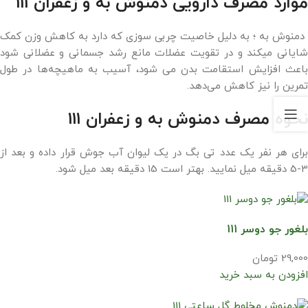
موارد مصرف دارویی دمنوش به و زعفران 111
دمنوش به ؛ به دلیل خاصیت چربی سوزی که دارد به کاهش وزن کمک
شایانی میکند و در تقویت عضلات مانع رشد جسمانی و عضلانی شود
باعث افزایش استقامت بدن می شود، آسیب به ماهیچه‌ها در طول
تمرین را نیز کاهش می‌دهد.
نحوه مصرف دمنوش به و زعفران 111
برای هر نفر یک عدد تی بگ در یک لیوان آب جوش قرار داده و بعد از
3-5 دقیقه میل نمایید. بهتر است 15 دقیقه بعد میل شود.
بلغور جو دوسر 111
29,000 تومان
افزودن به سبد خرید