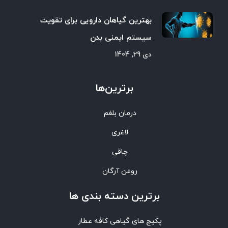
بهترین گیاهان دارویی برای تقویت
سیستم ایمنی بدن
دی 29, 1404
برترین‌ها
درمان بلغم
لاغری
چاقی
روغن آرگان
برترین‌ دسته بندی ها
پکیج های گیاهی کافه عطار