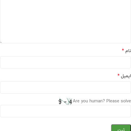
*
نام
*
ایمیل
Are you human? Please solve: