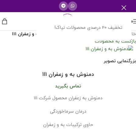
منو
تخفیف 20 درصدی محصولات نیاک!
خانه
/
شرکت های دارویی
/
صنایع غذایی 111
/
دمنوش به و زعفران 111
بازگشت به محصولات
بزرگنمایی تصویر
دمنوش به و زعفران 111
تماس بگیرید
دمنوش به زعفران محصول شرکت 111
درمان سرماخوردگی
حاوی ترکیبات به و زعفران