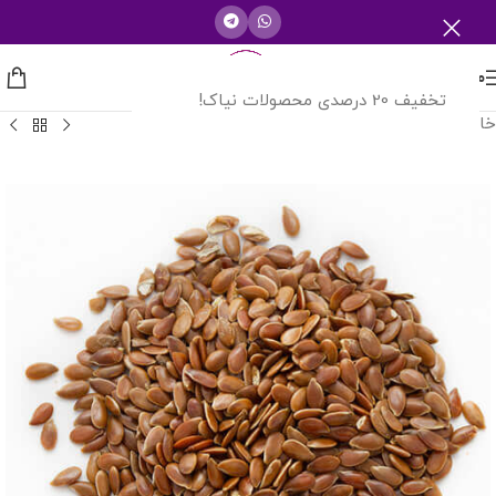
منو
تخفیف 20 درصدی محصولات نیاک!
خانه
/
میوه و دانه گیاهی