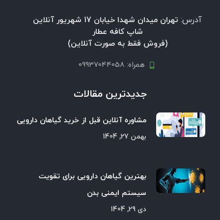
آدرس:
تهران میدان شهدا خیابان 17 شهریور آنلاین
شاپ کافه عطار
(فروش فقط به صورت آنلاین)
همراه: 09937044058
جدیدترین مقالات
مشاوره آنلاین قبل از خرید گیاهان دارویی
بهمن 27, 1404
بهترین گیاهان دارویی برای تقویت
سیستم ایمنی بدن
دی 29, 1404