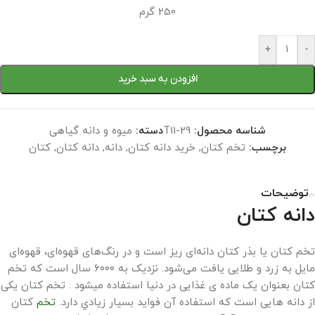
250 گرم
+
-
افزودن به سبد خرید
شناسه محصول:
T11-29
دسته:
میوه و دانه گیاهی
برچسب:
تخم کتان
,
خرید دانه کتان
,
دانه
,
دانه کتان
,
کتان
توضیحات
دانه کتان
تخم کتان یا بذر کتان دانه‌ای ریز است و در رنگ‌های قهوه‌ای، قهوه‌ای
مایل به زرد و طلایی یافت می‌شود. نزديک به ۶۰۰۰ سال است که تخم
کتان بعنوان یک ماده ی غذایی در دنیا استفاده ميشود . تخم کتان یکی
از دانه هایی است که استفاده آن فواید بسیار زيادي دارد.
تخم
کتان