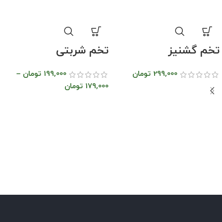
تخم گشنیز
تخم شربتی
299,000
تومان
199,000
تومان
–
179,000
تومان