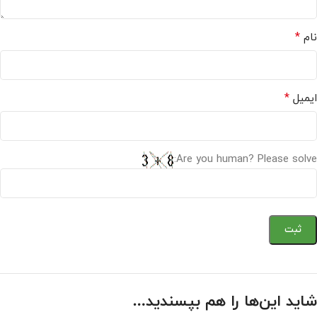
*
نام
*
ایمیل
Are you human? Please solve:
شاید این‌ها را هم بپسندید…