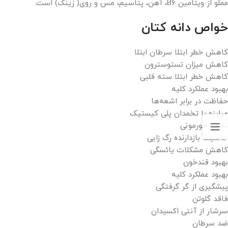
مملو از ویتامین B۶، آهن، پتاسیم، مس و روی( زینک) است.
خواص دانه کتان
کاهش خطر ابتلا سرطان ابتلا
کاهش میزان تستوسترون
کاهش خطر ابتلا سته قلبی
بهبود عملکرد کلیه
حفاظت در برابر اشعه‌ها
مبارزه با تخمدان پلی کیستیک
تعادل هورمونی
خاصیت بازدارنده رگ زایی
کاهش مشکلات یائسگی
بهبود قندخون
بهبود عملکرد کلیه
پیشگیری از گر گرفتگی
فاقد گلوتن
سرشار از آنتی اکسیدان
ضد سرطان