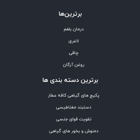
برترین‌ها
درمان بلغم
لاغری
چاقی
روغن آرگان
برترین‌ دسته بندی ها
پکیج های گیاهی کافه عطار
دستبند مغناطیسی
تقویت قوای جنسی
دمنوش و بخور های گیاهی