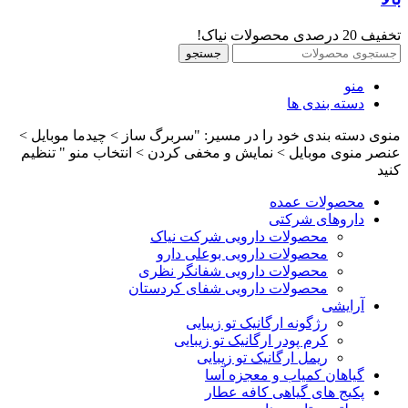
تخفیف 20 درصدی محصولات نیاک!
جستجو
منو
دسته بندی ها
منوی دسته بندی خود را در مسیر: "سربرگ ساز > چیدما موبایل >
عنصر منوی موبایل > نمایش و مخفی کردن > انتخاب منو " تنظیم
کنید
محصولات عمده
داروهای شرکتی
محصولات دارویی شرکت نیاک
محصولات دارویی بوعلی دارو
محصولات دارویی شفانگر نظری
محصولات دارویی شفای کردستان
آرایشی
رژگونه ارگانیک تو زیبایی
کرم پودر ارگانیک تو زیبایی
ریمل ارگانیک تو زیبایی
گیاهان کمیاب و معجزه آسا
پکیج های گیاهی کافه عطار