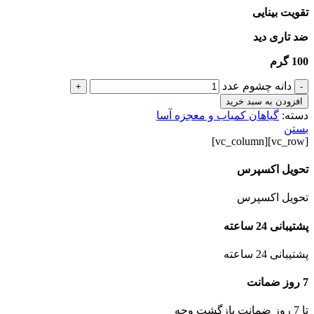
تقویت بینایی
ضد تاری دید
100 گرم
دانه چشوم عدد
+
-
افزودن به سبد خرید
دسته:
گیاهان کمیاب و معجزه آسا
بستن
[vc_row][vc_column]
تحویل اکسپرس
تحویل اکسپرس
پشتیبانی 24 ساعته
پشتیبانی 24 ساعته
7 روز ضمانت
تا 7 روز ضمانت بازگشت وجه