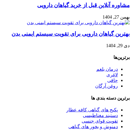
مشاوره آنلاین قبل از خرید گیاهان دارویی
بهمن 27, 1404
بهترین گیاهان دارویی برای تقویت سیستم ایمنی بدن
دی 29, 1404
برترین‌ها
درمان بلغم
لاغری
چاقی
روغن آرگان
برترین‌ دسته بندی ها
پکیج های گیاهی کافه عطار
دستبند مغناطیسی
تقویت قوای جنسی
دمنوش و بخور های گیاهی