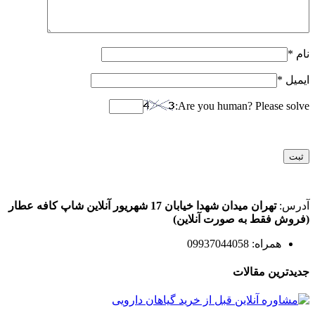
نام
*
ایمیل
*
Are you human? Please solve:
آدرس:
تهران میدان شهدا خیابان 17 شهریور آنلاین شاپ کافه عطار
(فروش فقط به صورت آنلاین)
همراه: 09937044058
جدیدترین مقالات