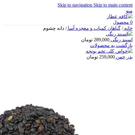
Skip to navigation
Skip to main content
منو
0
محصول
خانه
/
گیاهان کمیاب و معجزه آسا
/
دانه چشوم
اسپند رنگی
289,000
تومان
بازگشت به محصولات
بذر چمن
259,000
تومان