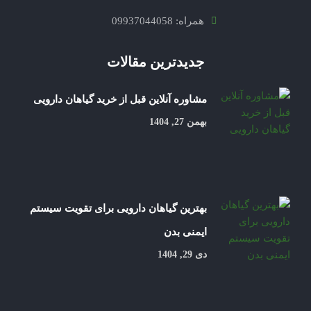
همراه: 09937044058
جدیدترین مقالات
مشاوره آنلاین قبل از خرید گیاهان دارویی
بهمن 27, 1404
بهترین گیاهان دارویی برای تقویت سیستم
ایمنی بدن
دی 29, 1404