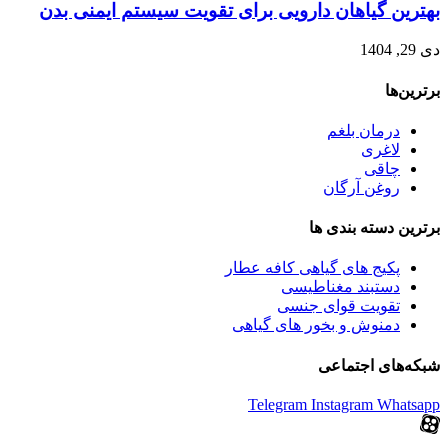
بهترین گیاهان دارویی برای تقویت سیستم ایمنی بدن
دی 29, 1404
برترین‌ها
درمان بلغم
لاغری
چاقی
روغن آرگان
برترین‌ دسته بندی ها
پکیج های گیاهی کافه عطار
دستبند مغناطیسی
تقویت قوای جنسی
دمنوش و بخور های گیاهی
شبکه‌های اجتماعی
Telegram
Instagram
Whatsapp