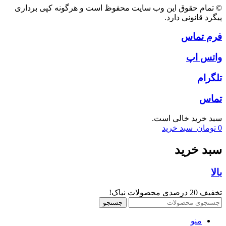
© تمام حقوق این وب سایت محفوظ است و هرگونه کپی برداری
پیگرد قانونی دارد.
فرم تماس
واتس اپ
تلگرام
تماس
سبد خرید خالی است.
0
تومان
سبد خرید
سبد خرید
بالا
تخفیف 20 درصدی محصولات نیاک!
جستجو
منو