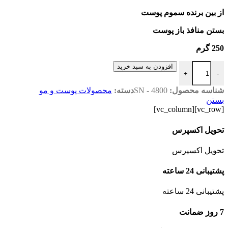
از بین برنده سموم پوست
بستن منافذ باز پوست
250 گرم
خاک رس عدد
افزودن به سبد خرید
+
-
شناسه محصول:
SN - 4800
دسته:
محصولات پوست و مو
بستن
[vc_row][vc_column]
تحویل اکسپرس
تحویل اکسپرس
پشتیبانی 24 ساعته
پشتیبانی 24 ساعته
7 روز ضمانت