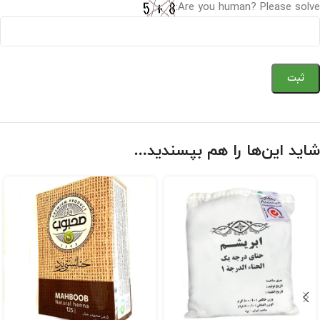
Are you human? Please solve:
شاید این‌ها را هم بپسندید…