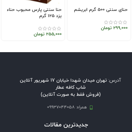
حنای سنتی 500 گرم ابریشم
حنا سنتی پارس محبوب حناء
یزد 125 گرم
299,000
تومان
255,000
تومان
آدرس:
تهران میدان شهدا خیابان 17 شهریور آنلاین
شاپ کافه عطار
(فروش فقط به صورت آنلاین)
همراه: 09937044058
جدیدترین مقالات