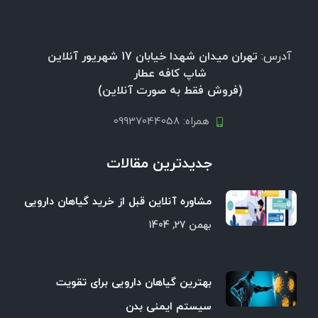
آدرس:
تهران میدان شهدا خیابان 17 شهریور آنلاین
شاپ کافه عطار
(فروش فقط به صورت آنلاین)
همراه: 09937044058
جدیدترین مقالات
مشاوره آنلاین قبل از خرید گیاهان دارویی
بهمن 27, 1404
بهترین گیاهان دارویی برای تقویت
سیستم ایمنی بدن