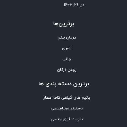
دی 29, 1404
برترین‌ها
درمان بلغم
لاغری
چاقی
روغن آرگان
برترین‌ دسته بندی ها
پکیج های گیاهی کافه عطار
دستبند مغناطیسی
تقویت قوای جنسی