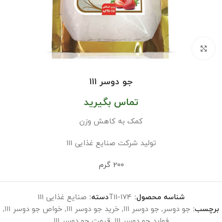
بزرگنمایی تصویر
جو دوسر ۱۱۱
تماس بگیرید
کمک به کاهش وزن
تولید شرکت صنایع غذایی 111
00 گرم
2
شناسه محصول:
T11-174
دسته:
صنایع غذایی 111
برچسب:
جو دوسر
,
جو دوسر ۱۱۱
,
خرید جو دوسر ۱۱۱
,
خواص جو دوسر ۱۱۱
,
فواید جو دوسر ۱۱۱
,
قیمت جو دوسر ۱۱۱