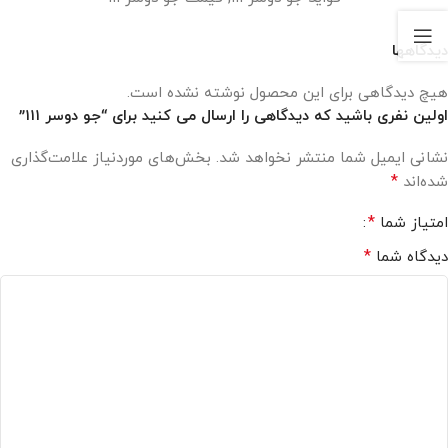
دیدگاهها
هیچ دیدگاهی برای این محصول نوشته نشده است.
اولین نفری باشید که دیدگاهی را ارسال می کنید برای “جو دوسر ۱۱۱”
نشانی ایمیل شما منتشر نخواهد شد.
بخش‌های موردنیاز علامت‌گذاری
*
شده‌اند
*
امتیاز شما
*
دیدگاه شما