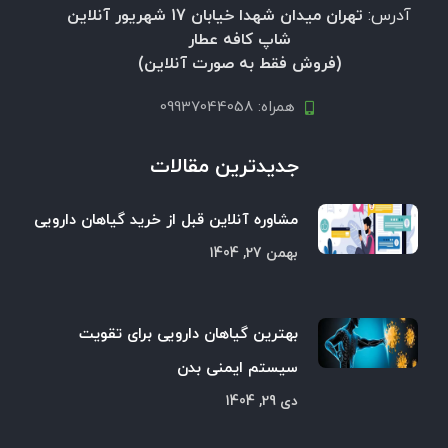
آدرس:
تهران میدان شهدا خیابان 17 شهریور آنلاین
شاپ کافه عطار
(فروش فقط به صورت آنلاین)
همراه: 09937044058
جدیدترین مقالات
مشاوره آنلاین قبل از خرید گیاهان دارویی
بهمن 27, 1404
بهترین گیاهان دارویی برای تقویت
سیستم ایمنی بدن
دی 29, 1404