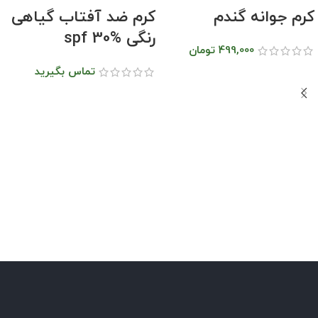
کرم جوانه گندم
کرم ضد آفتاب گیاهی
رنگی spf 30%
499,000
تومان
تماس بگیرید