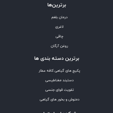
برترین‌ها
درمان بلغم
لاغری
چاقی
روغن آرگان
برترین‌ دسته بندی ها
پکیج های گیاهی کافه عطار
دستبند مغناطیسی
تقویت قوای جنسی
دمنوش و بخور های گیاهی