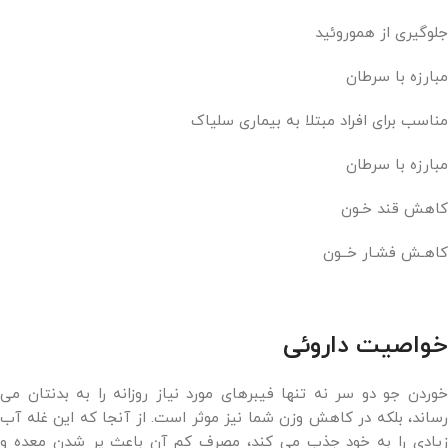
جلوگیری از هموروئید
مبارزه با سرطان
مناسب برای افراد مبتلا به بیماری سلیاک
مبارزه با سرطان
کاهش قند خـون
کاهـش فشـار خــون
خواصیت داروئی
خوردن جو دو سر نه تنها فیبرهای مورد نیاز روزانه را به بدنتان می
رساند، بلکه در کاهش وزن شما نیز موثر است. از آنجا که این غله آب
زیادی را به خود جذب می کند، مصرف کم آن باعث پر شدن معده و