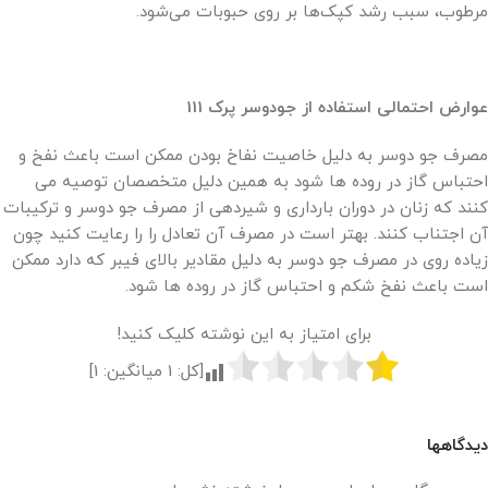
مرطوب، سبب رشد کپک‌ها بر روی حبوبات می‌شود.
عوارض احتمالی استفاده از جودوسر پرک 111
مصرف جو دوسر به دلیل خاصیت نفاخ بودن ممکن است باعث نفخ و
احتباس گاز در روده ها شود به همین دلیل متخصصان توصیه می
کنند که زنان در دوران بارداری و شیردهی از مصرف جو دوسر و ترکیبات
آن اجتناب کنند. بهتر است در مصرف آن تعادل را را رعایت کنید چون
زیاده روی در مصرف جو دوسر به دلیل مقادیر بالای فیبر که دارد ممکن
است باعث نفخ شکم و احتباس گاز در روده ها شود.
برای امتیاز به این نوشته کلیک کنید!
[کل:
1
میانگین:
1
]
دیدگاهها