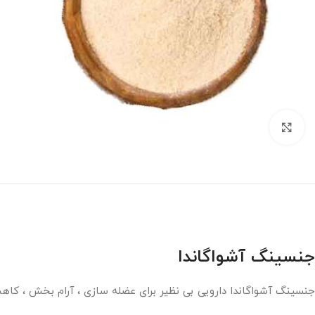
بزرگنمایی تصویر
جنسینگ آشواگاندا
جنسینگ آشواگاندا دارویی بی نظیر برای عضله سازی ، آرام بخش ، ک