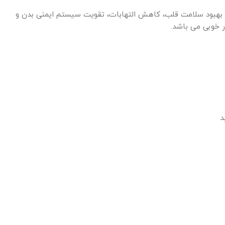
به بهبود سلامت قلب، کاهش التهابات، تقویت سیستم ایمنی بدن و
 خوبی می باشد.
د