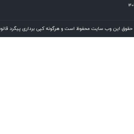
حقوق این وب سایت محفوظ است و هرگونه کپی برداری پیگرد قانونی