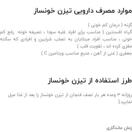
موارد مصرف دارویی تیزن خونساز
گزنه ( درمان کم خونی )
گیاه افسنتین ( مناسب برای افراد غلبه سودا ، تصیفه خونه رفع کم
خونی ، مناسب افراد مبتلایان به تصلب شرایین و افرادی که سکته
مغزی کرده اند ، تقویت قلب )
جعفری ( غنی از آهن ، منبع مناسب ویتامین C )
طرز استفاده از تیزن خونساز
روزانه 3 وعده هر بار نصف فنجان از تیزن خونساز را بعد از غذا میل
نمایید.[
زمان ماندگاری