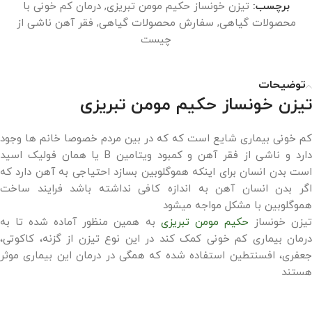
برچسب:
تیزن خونساز حکیم مومن تبریزی
,
درمان کم خونی با
محصولات گیاهی
,
سفارش محصولات گیاهی
,
فقر آهن ناشی از
چیست
توضیحات
تیزن خونساز حکیم مومن تبریزی
کم خونی بیماری شایع است که که در بین مردم خصوصا خانم ها وجود
دارد و ناشی از فقر آهن و کمبود ویتامین B یا همان فولیک اسید
است بدن انسان برای اینکه هموگلوبین بسازد احتیاجی به آهن دارد که
اگر بدن انسان آهن به اندازه کافی نداشته باشد فرایند ساخت
هموگلوبین با مشکل مواجه میشود
یزن خونساز
حکیم مومن تبریزی
به همین منظور آماده شده تا به
درمان بیماری کم خونی کمک کند در این نوع تیزن از گزنه، کاکوتی،
جعفری، افسنتطین استفاده شده که همگی در درمان این بیماری موثر
هستند