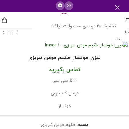
منو
تخفیف 20 درصدی محصولات نیاک!
خانه
/
حکیم مومن تبریزی
بزرگنمایی تصویر
تیزن خونساز حکیم مومن تبریزی
تماس بگیرید
500 سی سی
درمان کم خونی
خونساز
دسته:
حکیم مومن تبریزی