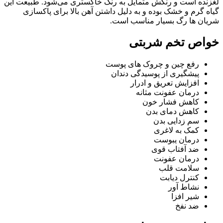
لغزنده است و رنگش متمایل به رنگ خاکستری می‌شود. طبیعت این
گیاه گرم و خشک بوده و به دلیل داشتن آهن بالا برای پاکسازی
شریان ها رگ بسیار مناسب است.
خواص تخم شربتی
رفع چین و چروک های پوست
پیشگیری از پوسیدگی دندان
افزایش تعریق و ادرار
درمان عفونت مثانه
کاهش فشار خون
کاهش دمای بدن
سم زدایی بدن
کمک به لاغری
درمان یبوست
ضد آفتاب قوی
درمان عفونت
سلامت قلب
کنترل دیابت
نشاط آور
شیر افزا
ضد نفخ