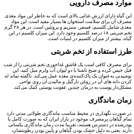
موارد مصرف دارویی
این گیاه دارای ارزش غذایی بالای است که به خاطر این مواد مغذی
مصرف آن برای سلامت استخوان ها بسیار مفید است. این مواد
مغذی شامل کلسیم، فسفر، منیزیم و پروتئین است. در هر ۲۸ گرم
تخم شربتی ۱۸ درصد کلسیم وجود دارد. این میزان کلسیم در این
گیاه، بیشتر از میزان کلسیم در لبنیات است.
طرز استفاده از تخم شربتی
برای مصرف کافی است یک قاشق غذاخوری تخم شربتی را از شب
قبل خیس کرده و صبح ناشتا با دو لیوان آب ولرم میل کنید. این
نوشیدنی به‌عنوان یک پاک‌کننده‌ی معده عمل می‌کند. ناگفته نماند له
کردن دانه های آن در روغن نارگیل و مالیدن آن روی نواحی
مشکل‌دار پوست به درمان چندین عفونت پوستی کمک می‌کند.
زمان ماندگاری
در صورت نگهداری در محیط مناسب ماندگاری طولانی مدتی دارد
تمام گیاهان پرمصرف موجود در بازار ایران که به صورت کامل یا
پودرشده در دسترس هستند، تقریبا مدت زمان ماندگاری یکسانی
دارند. یعنی به دلیل خشک بودن گیاهان و پایین بودن رطوبتشان،