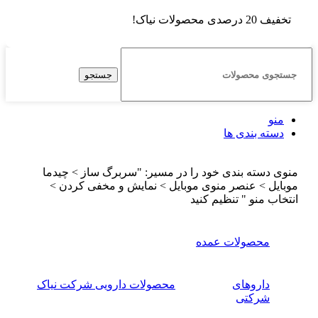
تخفیف 20 درصدی محصولات نیاک!
جستجو
منو
دسته بندی ها
منوی دسته بندی خود را در مسیر: "سربرگ ساز > چیدما
موبایل > عنصر منوی موبایل > نمایش و مخفی کردن >
انتخاب منو " تنظیم کنید
محصولات عمده
داروهای
محصولات دارویی شرکت نیاک
شرکتی