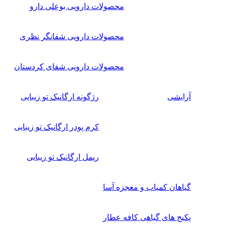
محصولات دارویی بوعلی دارو
محصولات دارویی شفانگر نظری
محصولات دارویی شفای کردستان
آرایشی
رژگونه ارگانیک تو زیبایی
کرم پودر ارگانیک تو زیبایی
ریمل ارگانیک تو زیبایی
گیاهان کمیاب و معجزه آسا
پکیج های گیاهی کافه عطار