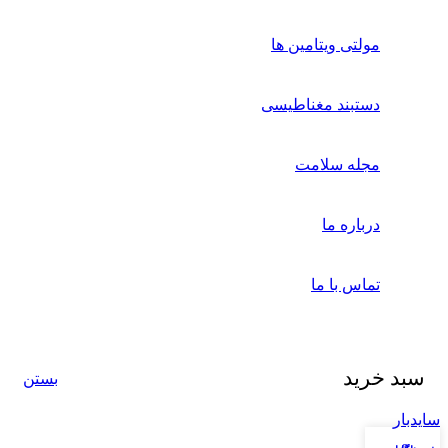
مولتی ویتامین ها
دستبند مغناطیسی
مجله سلامت
درباره ما
تماس با ما
سبد خرید
بستن
سایدبار