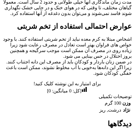
مدت زمان ماندگاری‌ آنها خیلی طولانی و حدود 2 سال است. معمولا
گیاهان مختلف، تا وقتی كه در هوای خنک و در جایی خشک نگهداری
شوند فاسد نمی‌شوند و می‌توان بدون دغدغه از آنها استفاده کرد.
عوارض احتمالی استفاده از تخم شربتی
اشخاص مبتلا به کرم معده نباید از تخم شربتی استفاده کنند. با وجود
خواص های فراوان بهتر است تعادل در مصرف رعایت شود زیرا
زیاده روی در مصرف آن ممکن است موجب سرگیجه و همچنین
بروز اختلال در حس بینایی می شود.
در ضمن زنان باردار و کودکان باید از مصرف این دانه اجتناب کنند.
زیرا اگر این دانه‌ها به‌خوبی با آب مخلوط نشوند، ممکن است باعث
خفگی کودکان شود.
برای امتیاز به این نوشته کلیک کنید!
[کل:
0
میانگین:
0
]
توضیحات تکمیلی
وزن
100 گرم
نژاد
درشت
,
ریز
دیدگاهها