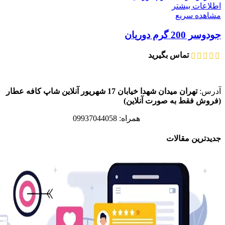
اطلاعات بیشتر
مشاهده سریع
جودوسر 200 گرم دوریان
تماس بگیرید
آدرس:
تهران میدان شهدا خیابان 17 شهریور آنلاین شاپ کافه عطار
(فروش فقط به صورت آنلاین)
همراه: 09937044058
جدیدترین مقالات