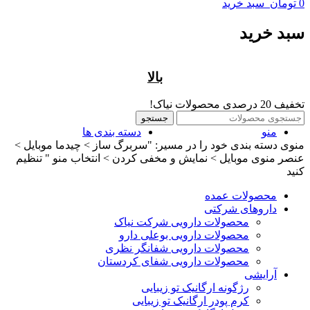
0
تومان
سبد خرید
سبد خرید
بالا
تخفیف 20 درصدی محصولات نیاک!
جستجو
منو
دسته بندی ها
منوی دسته بندی خود را در مسیر: "سربرگ ساز > چیدما موبایل >
عنصر منوی موبایل > نمایش و مخفی کردن > انتخاب منو " تنظیم
کنید
محصولات عمده
داروهای شرکتی
محصولات دارویی شرکت نیاک
محصولات دارویی بوعلی دارو
محصولات دارویی شفانگر نظری
محصولات دارویی شفای کردستان
آرایشی
رژگونه ارگانیک تو زیبایی
کرم پودر ارگانیک تو زیبایی