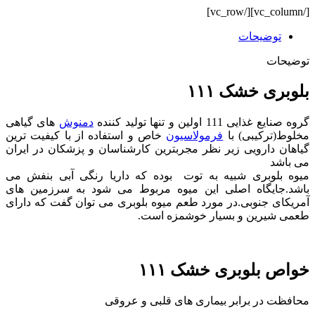
[/vc_column][/vc_row]
توضیحات
توضیحات
بلوبری خشک ۱۱۱
گروه صنایع غذایی 111 اولین و تنها تولید کننده
دمنوش
های گیاهی
مخلوط(ترکیبی) با
فرمولاسیون
خاص و استفاده از با کیفیت ترین
گیاهان دارویی زیر نظر مجربترین کارشناسان و پزشکان در ایران
می باشد
میوه بلوبری شبیه به توت بوده که داریا رنگی آبی بنفش می
باشد.جایگاه اصلی این میوه مربوط می شود به سرزمین های
آمریکای جنوبی.در مورد طعم میوه بلوبری می توان گفت که دارای
طعمی شیرین و بسیار خوشمزه است.
خواص بلوبری خشک ۱۱۱
محافظت در برابر بیماری های قلبی و عروقی