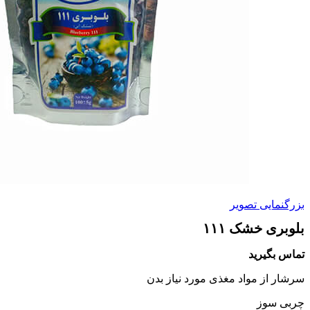
بزرگنمایی تصویر
بلوبری خشک ۱۱۱
تماس بگیرید
سرشار از مواد مغذی مورد نیاز بدن
چربی سوز