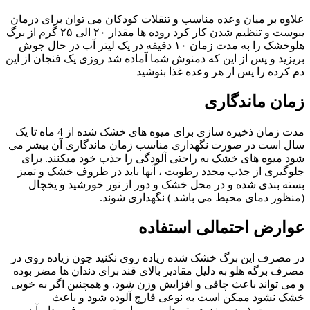
علاوه بر میان وعده مناسب و تنقلات کودکان می توان برای درمان
یبوست و تنظیم شدن کار کرد روده ها مقدار ۲۰ الی ۲۵ گرم از برگ
هلوخشک را به مدت زمان ۱۰ دقیقه در یک لیتر آب در حال جوش
بریزید و پس از این که دمنوش شما آماده شد روزی یک فنجان از این
دم کرده را پس از هر وعده غذا بنوشید
زمان ماندگاری
مدت زمان ذخیره سازی برای میوه های خشک شده از 4 ماه تا یک
سال است در صورت نگهداری مناسب زمان ماندگاری آن بیشر می
شود میوه های خشک به راحتی آلودگی را جذب خود میکنند. برای
جلوگیری از جذب مجدد رطوبت ، آنها باید در ظروف خشک و تمیز
بسته بندی شده و در محل خشک و دور از نور خورشید و یخچال
(منظور دمای محیط می باشد ) نگهداری شوند.
عوارض احتمالی استفاده
در مصرف این برگ خشک شده زیاده روی نکنید چون زیاده روی در
مصرف برگه هلو به دلیل مقادیر بالای قند برای دندان ها مضر بوده
و می تواند باعث چاقی و افزایش وزن شود. و همچنین اگر به خوبی
خشک نشود ممکن است به نوعی قارچ آلوده شود و باعث