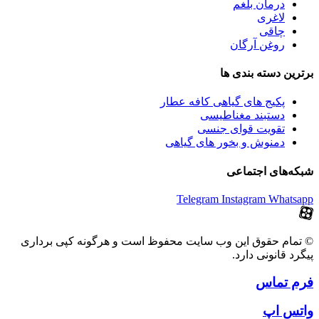
درمان بلغم
لاغری
چاقی
روغن آرگان
برترین‌ دسته بندی ها
پکیج های گیاهی کافه عطار
دستبند مغناطیسی
تقویت قوای جنسی
دمنوش و بخور های گیاهی
شبکه‌های اجتماعی
Telegram
Instagram
Whatsapp
© تمام حقوق این وب سایت محفوظ است و هرگونه کپی برداری
پیگرد قانونی دارد.
فرم تماس
واتس اپ