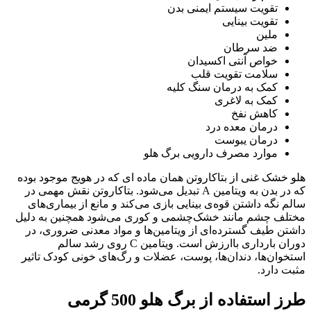
تقویت سیستم ایمنی بدن
تقویت بینایی
ملین
ضد سرطان
خواص آنتی اکسیدان
سلامت تقویت قلب
کمک به درمان سنگ کلیه
کمک به لاغری
کاهش نفخ
درمان معده درد
درمان یبوست
موارد مصرف دارویی برگ هلو
هلو خشک غنی از بتاکاروتن همان ماده ای که در هویج موجود بوده
که در بدن به ویتامین A تبدیل می‌شود. بتاکاروتن نقش مهمی در
سالم نگه داشتن قوه‌ی بینایی بازی می‌کند و مانع از بیماری‌های
مختلف چشم مانند خشک‌چشمی و کوری می‌شود همچنین به دلیل
داشتن طیف گسترده‌ای از ویتامین‌ها و مواد معدنی ضروری، در
دوران بارداری با‌ارزش است. ویتامین C روی رشد سالم
استخوان‌ها، دندان‌ها، پوست، عضلات و رگ‌های خونی کودک تاثیر
مثبت دارد.
طرز استفاده از برگ هلو 500 گرمی