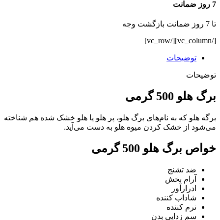
7 روز ضمانت
تا 7 روز ضمانت بازگشت وجه
[/vc_column][/vc_row]
توضیحات
توضیحات
برگ هلو 500 گرمی
برگه هلو که به نام‌های برگ هلو، پر هلو یا هلو خشک شده هم شناخته
می‌شود از خشک کردن میوه هلو به دست می‌آید.
خواص برگ هلو 500 گرمی
ضد تشنج
آرام بخش
ادرارآور
شاداب کننده
نرم کننده
سم زدایی بدن